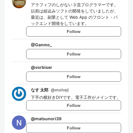
アラフィフのしがない３流プログラマーです。
以前は組込みソフトの開発をしていましたが、
最近は、副業として Web App のフロント・バ
ックエンド開発をしています。
Follow
@
Ganmo_
Follow
@
vorbiser
Follow
なす 太郎
@
moheji
下手の横好きDIYです。電子工作がメインです。
Follow
@
matsunori39
Follow