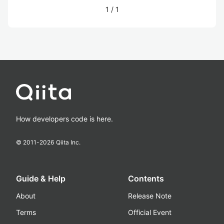
1
/
1
How developers code is here.
© 2011-
2026
Qiita Inc.
Guide & Help
Contents
About
Release Note
Terms
Official Event