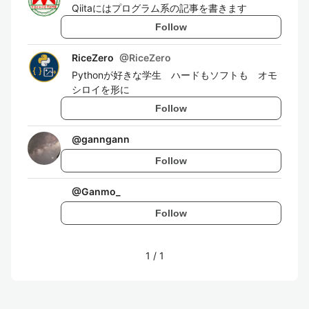
Qiitaにはプログラム系の記事を書きます
Follow
RiceZero
@
RiceZero
Pythonが好きな学生 ハードもソフトも オモ
シロイを形に
Follow
@
ganngann
Follow
@
Ganmo_
Follow
1
/
1