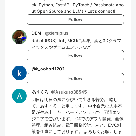
ck: Python, FastAPI, PyTorch / Passionate abo
ut Open Source and LLMs / Let's connect!
Follow
DEMI
@
demiplus
Robot (ROS), IoT, MCUに興味。あと3Dグラフ
ィックスやゲームエンジンなど
Follow
@
k_oohori1202
Follow
あすくろ
@
Asukuro38545
明日は明日の風になびいて生きる苦労。 略し
て、あすくろ、と申します。 中小企業の人手不
足が生み出した、ハードとソフトの二刀流エン
ジニアでございます。 C#でのアプリ開発、画像
処理、組み込み、電子回路設計、あと、EMC対
策を仕事にしております。 よろしくお願いしま