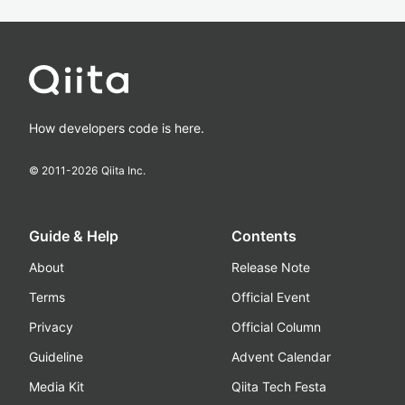
How developers code is here.
© 2011-
2026
Qiita Inc.
Guide & Help
Contents
About
Release Note
Terms
Official Event
Privacy
Official Column
Guideline
Advent Calendar
Media Kit
Qiita Tech Festa