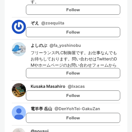
す。
Follow
ぞえ
@
zoequiita
Follow
よしのぶ
@
fa_yoshinobu
フリーランスPLC制御屋です。お仕事なんでも
お待ちしております。問い合わせはTwitterのD
Mやホームページのお問い合わせフォームから
Follow
Kusaka Masahiro
@
lxacas
Follow
電羊亭 岳山
@
DenYohTei-GakuZan
Follow
@
sousui