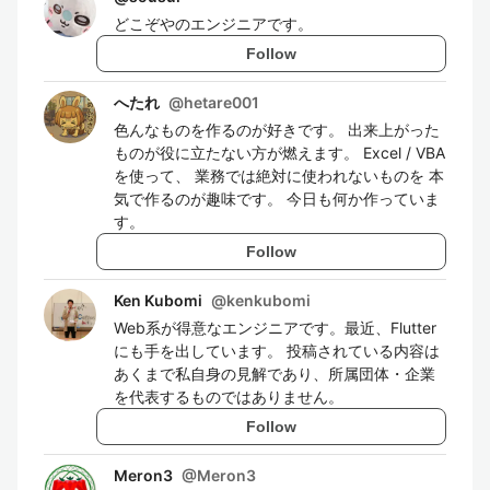
どこぞやのエンジニアです。
Follow
へたれ
@
hetare001
色んなものを作るのが好きです。 出来上がった
ものが役に立たない方が燃えます。 Excel / VBA
を使って、 業務では絶対に使われないものを 本
気で作るのが趣味です。 今日も何か作っていま
す。
Follow
Ken Kubomi
@
kenkubomi
Web系が得意なエンジニアです。最近、Flutter
にも手を出しています。 投稿されている内容は
あくまで私自身の見解であり、所属団体・企業
を代表するものではありません。
Follow
Meron3
@
Meron3