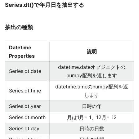
Series.dt()で年月日を抽出する
抽出の種類
Datetime
説明
Properties
datetime.dateオブジェクトの
Series.dt.date
numpy配列を返します
datetime.timeのnumpy配列を返
Series.dt.time
します
Series.dt.year
日時の年
Series.dt.month
月は1月= 1、12月= 12
Series.dt.day
日時の日数