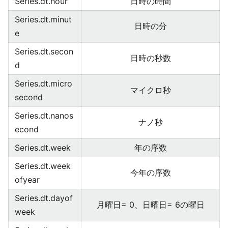
Series.dt.hour
日時の時間
Series.dt.minut
日時の分
e
Series.dt.secon
日時の秒数
d
Series.dt.micro
マイクロ秒
second
Series.dt.nanos
ナノ秒
econd
Series.dt.week
年の序数
Series.dt.week
今年の序数
ofyear
Series.dt.dayof
月曜日= 0、日曜日= 6の曜日
week