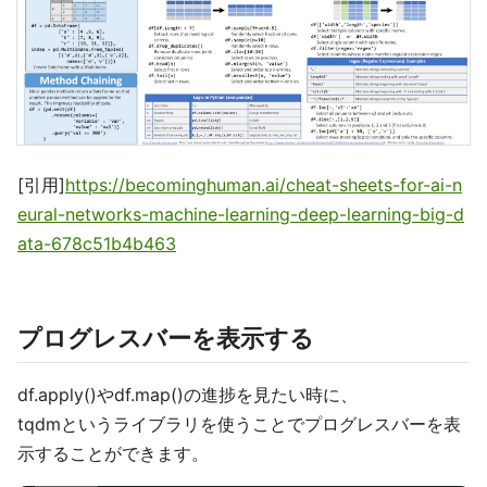
[引用]
https://becominghuman.ai/cheat-sheets-for-ai-n
eural-networks-machine-learning-deep-learning-big-d
ata-678c51b4b463
プログレスバーを表示する
df.apply()やdf.map()の進捗を見たい時に、
tqdmというライブラリを使うことでプログレスバーを表
示することができます。