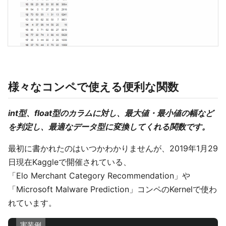
様々なコンペで使える便利な関数
int型、float型のカラムに対し、最大値・最小値の幅など
を判定し、最適なデータ型に変換してくれる関数です。
最初に書かれたのはいつかわかりませんが、2019年1月29
日現在Kaggleで開催されている、
「Elo Merchant Category Recommendation」や
「Microsoft Malware Prediction」コンペのKernelで使わ
れています。
実装例