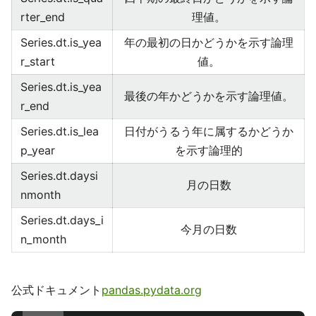
rter_end
理値。
Series.dt.is_yea
年の最初の日かどうかを示す論理
r_start
値。
Series.dt.is_yea
最後の年かどうかを示す論理値。
r_end
Series.dt.is_lea
日付がうるう年に属するかどうか
p_year
を示す論理的
Series.dt.daysi
月の日数
nmonth
Series.dt.days_i
今月の日数
n_month
公式ドキュメント
pandas.pydata.org