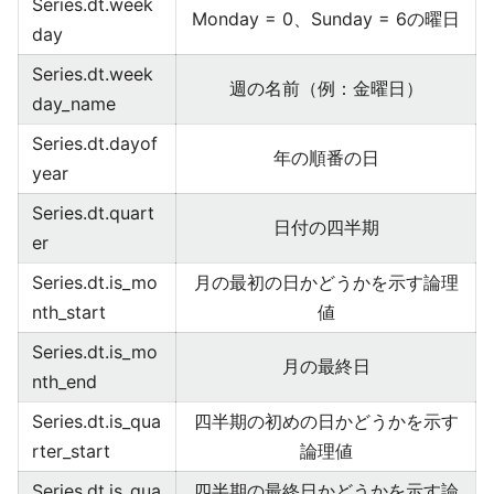
Series.dt.week
Monday = 0、Sunday = 6の曜日
day
Series.dt.week
週の名前（例：金曜日）
day_name
Series.dt.dayof
年の順番の日
year
Series.dt.quart
日付の四半期
er
Series.dt.is_mo
月の最初の日かどうかを示す論理
nth_start
値
Series.dt.is_mo
月の最終日
nth_end
Series.dt.is_qua
四半期の初めの日かどうかを示す
rter_start
論理値
Series.dt.is_qua
四半期の最終日かどうかを示す論