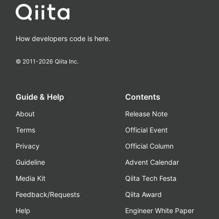
How developers code is here.
© 2011-
2026
Qiita Inc.
Guide & Help
Contents
About
Release Note
Terms
Official Event
Privacy
Official Column
Guideline
Advent Calendar
Media Kit
Qiita Tech Festa
Feedback/Requests
Qiita Award
Help
Engineer White Paper