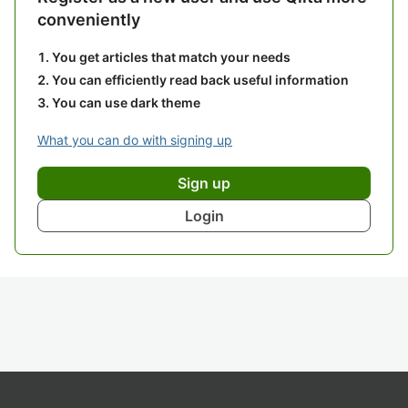
conveniently
You get articles that match your needs
You can efficiently read back useful information
You can use dark theme
What you can do with signing up
Sign up
Login