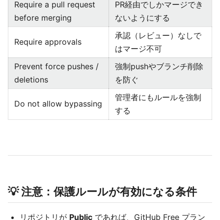
Require a pull request
PR経由でしかマージでき
before merging
ないようにする
承認（レビュー）なしで
Require approvals
はマージ不可
Prevent force pushes /
強制pushやブランチ削除
deletions
を防ぐ
管理者にもルールを強制
Do not allow bypassing
する
💡 注意：保護ルールが有効になる条件
リポジトリが
Public
であれば、GitHub Free プラン