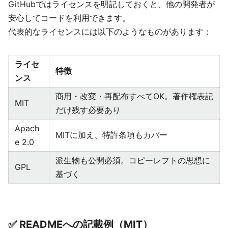
GitHubではライセンスを明記しておくと、他の開発者が
安心してコードを利用できます。
代表的なライセンスには以下のようなものがあります：
ライセ
特徴
ンス
商用・改変・再配布すべてOK。著作権表記
MIT
だけ残す必要あり
Apach
MITに加え、特許条項もカバー
e 2.0
派生物も公開必須。コピーレフトの思想に
GPL
基づく
✅ READMEへの記載例（MIT）