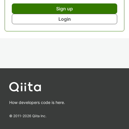
Sign up
Login
How developers code is here.
© 2011-
2026
Qiita Inc.