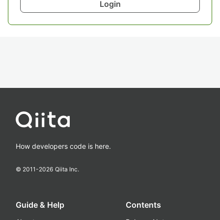
Login
How developers code is here.
© 2011-
2026
Qiita Inc.
Guide & Help
Contents