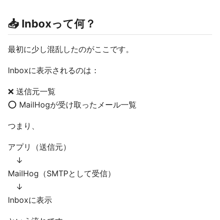
📥 Inboxって何？
最初に少し混乱したのがここです。
Inboxに表示されるのは：
❌ 送信元一覧
⭕ MailHogが受け取ったメール一覧
つまり、
アプリ（送信元）
↓
MailHog（SMTPとして受信）
↓
Inboxに表示