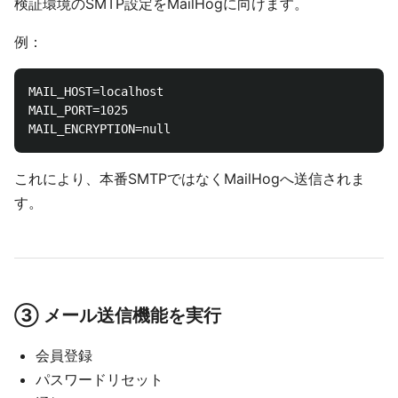
検証環境のSMTP設定をMailHogに向けます。
例：
MAIL_HOST=localhost

MAIL_PORT=1025

これにより、本番SMTPではなくMailHogへ送信されま
す。
③ メール送信機能を実行
会員登録
パスワードリセット