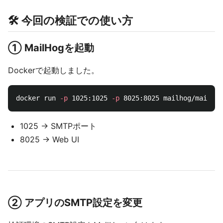
🛠️ 今回の検証での使い方
① MailHogを起動
Dockerで起動しました。
docker run 
-p
 1025:1025 
-p
1025 → SMTPポート
8025 → Web UI
② アプリのSMTP設定を変更