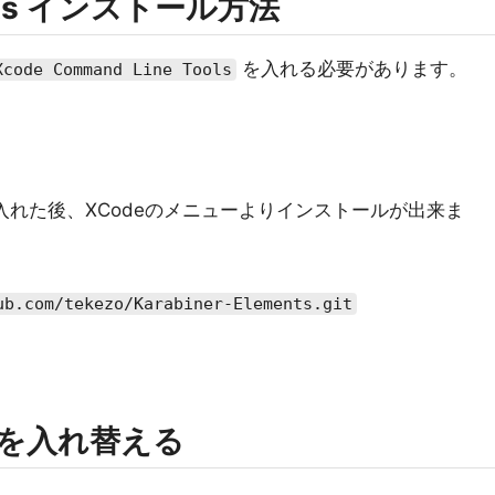
ments インストール方法
を入れる必要があります。
Xcode Command Line Tools
reから入れた後、XCodeのメニューよりインストールが出来ま
ub.com/tekezo/Karabiner-Elements.git
onを入れ替える