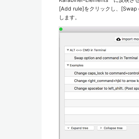
Karabiner-Elements に反映させ
[Add rule]をクリックし、[Swap op
します。