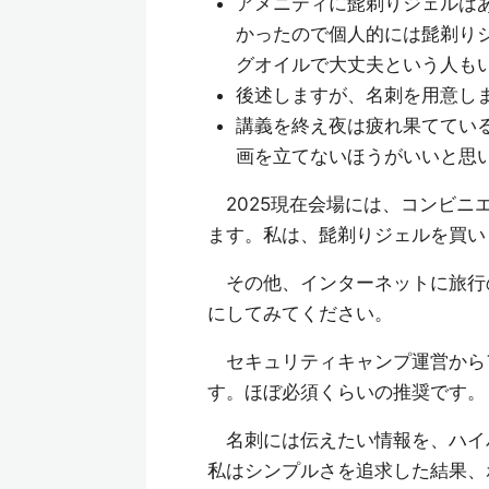
アメニティに髭剃りジェルは
かったので個人的には髭剃り
グオイルで大丈夫という人も
後述しますが、名刺を用意し
講義を終え夜は疲れ果ててい
画を立てないほうがいいと思
2025現在会場には、コンビニ
ます。私は、髭剃りジェルを買い
その他、インターネットに旅行
にしてみてください。
セキュリティキャンプ運営から
す。ほぼ必須くらいの推奨です。
名刺には伝えたい情報を、ハイ
私はシンプルさを追求した結果、