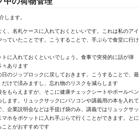
プ中の荷物管理
紹介します。
なく、名札ケースに入れておくといいです。これは私のアイ
やっていたことです。こうすることで、手ぶらで食堂に行け
ットに入れておくといいでしょう。食事で突発的に話が弾
多々あります
の日のジップロックに戻しておきます。こうすることで、最
くだけで済みますし、忘れ物のリスクを減らします
袋をもらえますが、そこに健康チェックシートやボールペン
めします。リュックサックにパソコンや講義用の本を入れて
で、企業説明会などは手提げ袋のみ、講義ではリュックサッ
スマホをポケットに入れ手ぶらで行くことができます。とに
ることがおすすめです