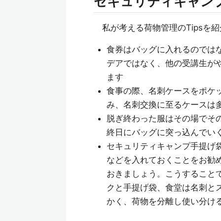
セキュリティキャン
私が考える荷物管理のTipsを
食券はバッグに入れるのでは
デアではなく、他の受講生が
ます
食事の際、名刺ケースをポケ
み、名刺交換に至るケースは
脱ぎ終わった服はその場でそ
終日にバッグに突っ込んでい
セキュリティキャンプ手提げ
などを入れておくことをお勧
おきましょう。こうすること
クと手提げ袋、食堂は名刺と
かく、荷物を分離し使い分け