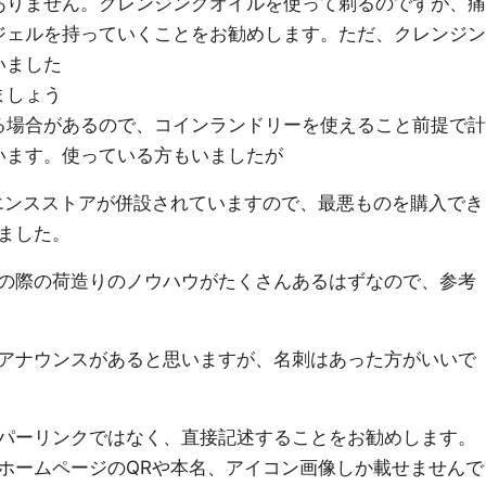
ありません。クレンジングオイルを使って剃るのですが、痛
ジェルを持っていくことをお勧めします。ただ、クレンジン
いました
ましょう
る場合があるので、コインランドリーを使えること前提で計
います。使っている方もいましたが
エンスストアが併設されていますので、最悪ものを購入でき
ました。
の際の荷造りのノウハウがたくさんあるはずなので、参考
アナウンスがあると思いますが、名刺はあった方がいいで
パーリンクではなく、直接記述することをお勧めします。
ホームページのQRや本名、アイコン画像しか載せませんで