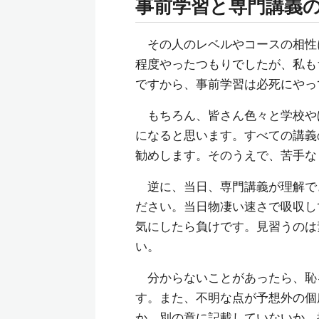
事前学習と専門講義
その人のレベルやコースの相性
程度やったつもりでしたが、私も
ですから、事前学習は必死にやっ
もちろん、皆さん色々と学校や
になると思います。すべての講義
勧めします。そのうえで、苦手な
逆に、当日、専門講義が理解で
ださい。当日物凄い速さで吸収し
気にしたら負けです。見習うのは
い。
分からないことがあったら、恥
す。また、不明な点が予想外の個
か、別の章に記載していないか、