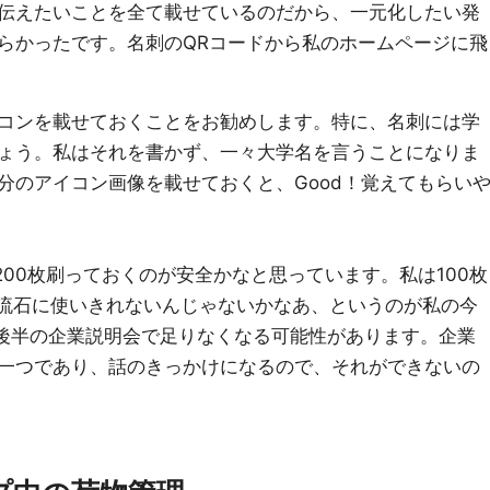
伝えたいことを全て載せているのだから、一元化したい発
らかったです。名刺のQRコードから私のホームページに飛
コンを載せておくことをお勧めします。特に、名刺には学
ょう。私はそれを書かず、一々大学名を言うことになりま
分のアイコン画像を載せておくと、Good！覚えてもらい
00枚刷っておくのが安全かなと思っています。私は100枚
は流石に使いきれないんじゃないかなあ、というのが私の今
と後半の企業説明会で足りなくなる可能性があります。企業
一つであり、話のきっかけになるので、それができないの