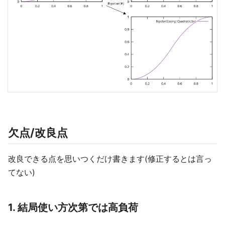
欠点/改良点
改良できる点を思いつくだけ書きます(修正するとは言っ
てない)
1. 結局使い方次第では高負荷