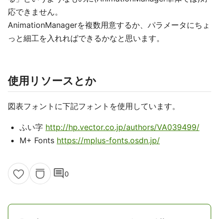
応できません。
AnimationManagerを複数用意するか、パラメータにちょ
っと細工を入れればできるかなと思います。
使用リソースとか
図表フォントに下記フォントを使用しています。
ふい字
http://hp.vector.co.jp/authors/VA039499/
M+ Fonts
https://mplus-fonts.osdn.jp/
comment
0