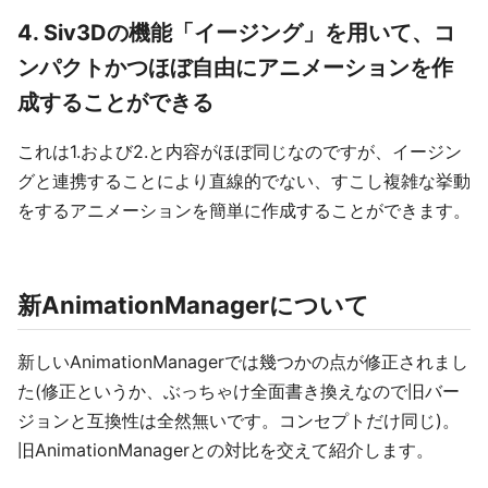
4. Siv3Dの機能「イージング」を用いて、コ
ンパクトかつほぼ自由にアニメーションを作
成することができる
これは1.および2.と内容がほぼ同じなのですが、イージン
グと連携することにより直線的でない、すこし複雑な挙動
をするアニメーションを簡単に作成することができます。
新AnimationManagerについて
新しいAnimationManagerでは幾つかの点が修正されまし
た(修正というか、ぶっちゃけ全面書き換えなので旧バー
ジョンと互換性は全然無いです。コンセプトだけ同じ)。
旧AnimationManagerとの対比を交えて紹介します。