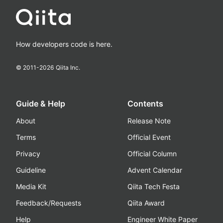
How developers code is here.
© 2011-
2026
Qiita Inc.
Guide & Help
Contents
About
Release Note
Terms
Official Event
Privacy
Official Column
Guideline
Advent Calendar
Media Kit
Qiita Tech Festa
Feedback/Requests
Qiita Award
Help
Engineer White Paper