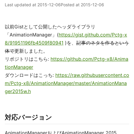
Last updated at
2015-12-06
Posted at
2015-12-06
以前Gistとして公開したヘッダライブラリ
「AnimationManager」(
https://gist.github.com/Pctg-x
8/91951196fb4509f80941
)を、
記事のネタを作るという
体で
更新しました。
リポジトリはこちら:
https://github.com/Pctg-x8/Anima
tionManager
ダウンロードはこっち:
https://raw.githubusercontent.co
m/Pctg-x8/AnimationManager/master/AnimationMana
ger2015w.h
対応バージョン
AnimationManagerおよびAnimationManager 2015