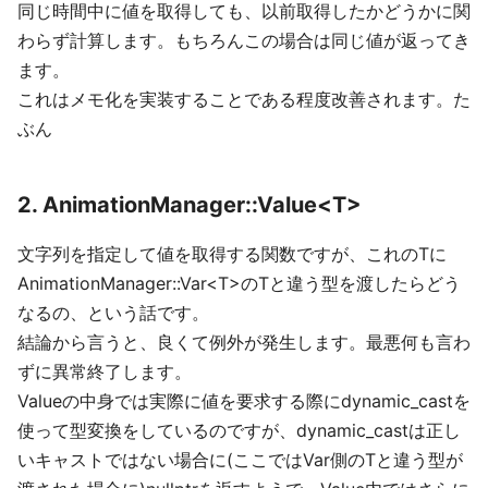
同じ時間中に値を取得しても、以前取得したかどうかに関
わらず計算します。もちろんこの場合は同じ値が返ってき
ます。
これはメモ化を実装することである程度改善されます。た
ぶん
2. AnimationManager::Value<T>
文字列を指定して値を取得する関数ですが、これのTに
AnimationManager::Var<T>のTと違う型を渡したらどう
なるの、という話です。
結論から言うと、良くて例外が発生します。最悪何も言わ
ずに異常終了します。
Valueの中身では実際に値を要求する際にdynamic_castを
使って型変換をしているのですが、dynamic_castは正し
いキャストではない場合に(ここではVar側のTと違う型が