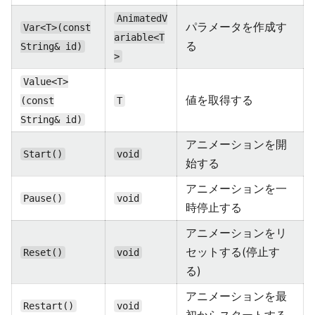
AnimatedV
パラメータを作成す
Var<T>(const
ariable<T
る
String& id)
>
Value<T>
値を取得する
(const
T
String& id)
アニメーションを開
Start()
void
始する
アニメーションを一
Pause()
void
時停止する
アニメーションをリ
セットする(停止す
Reset()
void
る)
アニメーションを最
Restart()
void