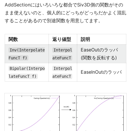
AddSectionにはいろいろな都合でSiv3D側の関数がその
まま使えないのと、個人的にどっちがどっちだかよく混乱
することがあるので別途関数を用意してます。
関数
返り値型
説明
EaseOutのラッパ
Inv(Interpolate
Interpol
(関数を反転する)
FuncT f)
ateFuncT
Bipolar(Interpo
Interpol
EaseInOutのラッパ
lateFuncT f)
ateFuncT