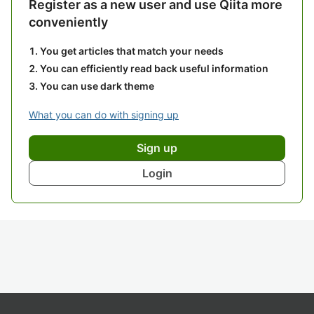
Register as a new user and use Qiita more
conveniently
You get articles that match your needs
You can efficiently read back useful information
You can use dark theme
What you can do with signing up
Sign up
Login