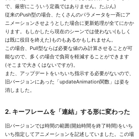
で、厳密にこういう定義ではありません。たぶん)
従来のPush型の場合、たくさんのパラメータを一斉にア
ニメーションさせようとした場合に更新処理が全てにかか
ります。もしかしたら現在のシーンでは使わない(もしく
は既に役目を終えた)ものもあるかもしれません。
この場合、Pull型ならば必要な値のみ計算させることが可
能なので、多くの場合で負荷を軽減することができます
(そこまで大きくはないですが)。
また、アップデートをいちいち指示する必要がないので、
旧バージョンにあった「updateAnimation関数」は姿を
消しました。
2. キーフレームを「連結」する形に変わった
旧バージョンでは時間の範囲(開始時間を終了時間)をいち
いち指定してアニメーションを記述していました。この場