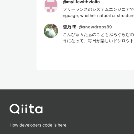
@
mylifewithviolin
フリーランスのシステムエンジニアです。 趣
nguage, whether natural or structure
雪乃 雫
@
snowdrops89
こんぴゅぅたぁのこともぷろぐらむの
うになって、毎日が楽しいドシロウト
How developers code is here.