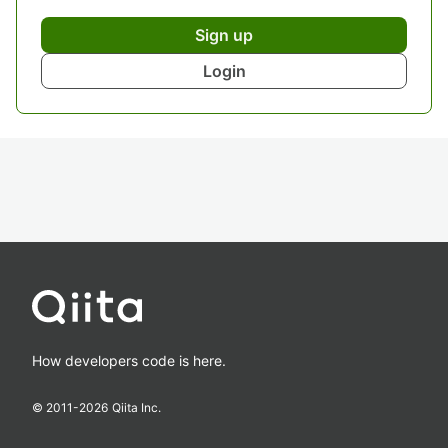
Sign up
Login
How developers code is here.
© 2011-
2026
Qiita Inc.