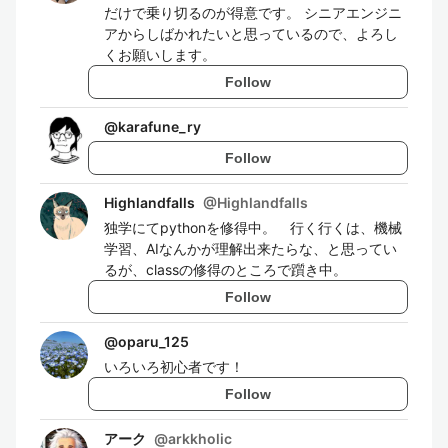
だけで乗り切るのが得意です。 シニアエンジニ
アからしばかれたいと思っているので、よろし
くお願いします。
Follow
@
karafune_ry
Follow
Highlandfalls
@
Highlandfalls
独学にてpythonを修得中。 行く行くは、機械
学習、AIなんかが理解出来たらな、と思ってい
るが、classの修得のところで躓き中。
Follow
@
oparu_125
いろいろ初心者です！
Follow
アーク
@
arkkholic