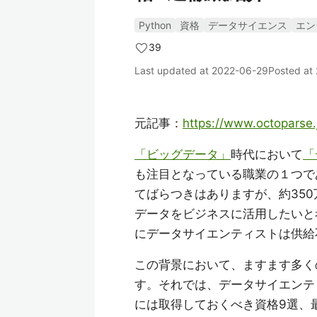
Python
資格
データサイエンス
エン
39
Last updated at
2022-06-29
Posted at
元記事：
https://www.octoparse.
「ビッグデータ」
時代において
「
も注目となっている職業の１つで
てばらつきはありますが、約350
データをビジネスに活用したいと
にデータサイエンティストは供給
この背景において、ますます多く
す。それでは、データサイエンテ
には取得しておくべき資格9選、