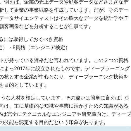
。例えば、企業の売上データや顧客データなどさまざなデ
析して企業の事業戦略を作成しています。だが、そのデー
データサイエンティストはその膨大なデータを統計学やIT
顧客画像などを分析することが仕事です。
なるには取得しておくべき資格
検定）・E資格（エンジニア検定）
トが持っている資格だと言われています。この２つの資格
によっ2017年に設立されたものです。ディープラーニング
の核とする企業が中心となり、ディープラーニング技術を
を目的としています。
ような人材を検定しています。その違いは簡単に言えば、G
向け、主に基礎的な知識や事業に活かすための知識がある
格は完全にテクニカルなエンジニアや研究職向け、ディー
の技能を認定する目的だという印象があります。