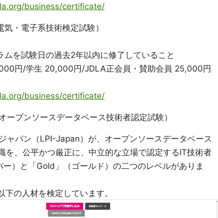
a.org/business/certificate/
"は電気・電子系技術検定試験）
ログラムを試験日の過去2年以内に修了していること
00円/学生 20,000円/JDLA正会員・賛助会員 25,000円
a.org/business/certificate/
試験（オープンソースデータベース技術者認定試験）
ャパン（LPI-Japan）が、オープンソースデータベース
知識を、公平かつ厳正に、中立的な立場で認定するIT技術者
ルバー）と「Gold」（ゴールド）の二つのレベルがありま
れぞれ以下の人材を検定しています。