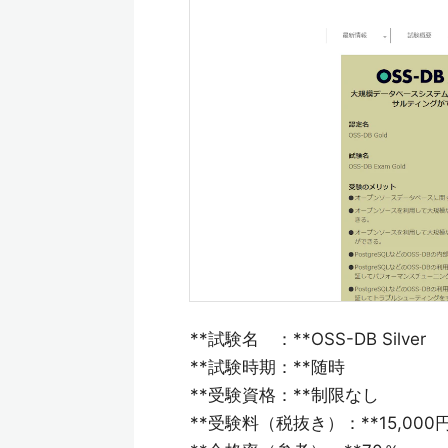
**試験名 ：**OSS-DB Silver
**試験時期：**随時
**受験資格：**制限なし
**受験料（税抜き）：**15,000