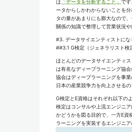
は
「データを分析すること」
です
ータからしかわからないことを分
タの量があまりにも膨大なので、
關係の知識で整理して営業状況や
#3. データサイエンティストに
##3.1 G検定（ジェネラリスト
ほとんどのデータサイエンティス
は有名なディープラーニング協会
協会はディープラーニングを事業
日本の産業競争力を向上させるの
G検定とE資格はそれぞれ以下の
検定はコンサルや上流エンジニア
かどうかを図る目的で、一方E資
ラーニングを実装するエンジニア