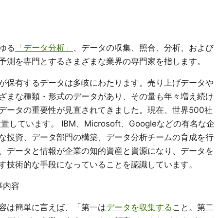
ゆる
「データ分析」
、データの収集、照合、分析、および
予測を専門とするさまざまな業界の専門家を指します。
が保有するデータは多岐にわたります。売り上げデータや
ざまな種類・形式のデータがあり、その量も年々増え続け
データの重要性が見直されてきました。現在、世界500社
ています。 IBM、Microsoft、Googleなどの有名な企
な投資、データ部門の構築、データ分析チームの育成を行
、データと情報が企業の知的資産と資源になり、データを
す技術的な手段になっていることを認識しています。
事内容
容は簡単に言えば、「第一は
データを収集する
こと。第二