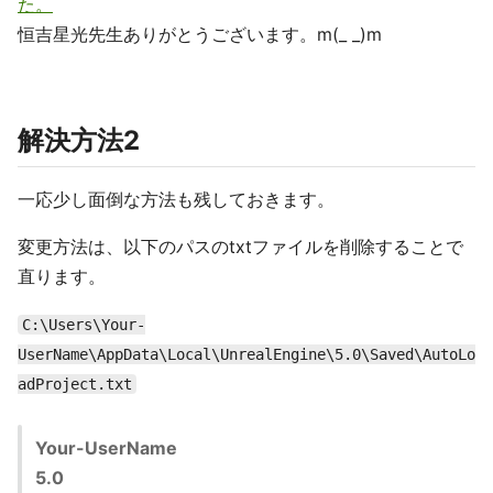
た。
恒吉星光先生ありがとうございます。m(_ _)m
解決方法2
一応少し面倒な方法も残しておきます。
変更方法は、以下のパスのtxtファイルを削除することで
直ります。
C:\Users\Your-
UserName\AppData\Local\UnrealEngine\5.0\Saved\AutoLo
adProject.txt
Your-UserName
5.0