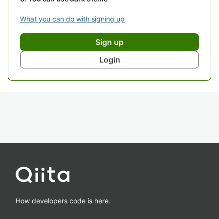
What you can do with signing up
Sign up
Login
How developers code is here.