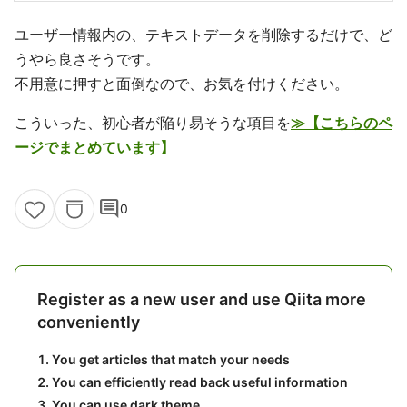
ユーザー情報内の、テキストデータを削除するだけで、ど
うやら良さそうです。
不用意に押すと面倒なので、お気を付けください。
こういった、初心者が陥り易そうな項目を
≫【こちらのペ
ージでまとめています】
comment
0
Register as a new user and use Qiita more
conveniently
You get articles that match your needs
You can efficiently read back useful information
You can use dark theme