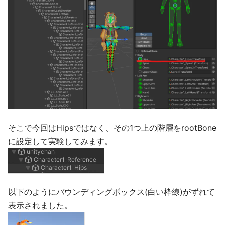
そこで今回はHipsではなく、その1つ上の階層をrootBone
に設定して実験してみます。
以下のようにバウンディングボックス(白い枠線)がずれて
表示されました。