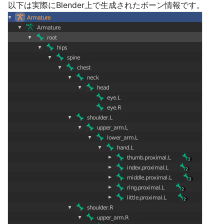
以下は実際にBlender上で生成されたボーン情報です。