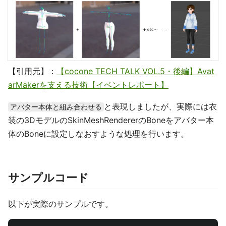
【引用元】：
【cocone TECH TALK VOL.5・後編】Avat
arMakerを支える技術【イベントレポート】
と表現しましたが、実際には衣
アバター本体と組み合わせる
装の3DモデルのSkinMeshRendererのBoneをアバター本
体のBoneに設定しなおすような処理を行います。
サンプルコード
以下が実際のサンプルです。