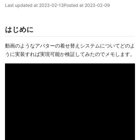
Last updated at
2023-02-13
Posted at
2023-02-09
はじめに
動画のようなアバターの着せ替えシステムについてどのよ
うに実装すれば実現可能か検証してみたのでメモします。