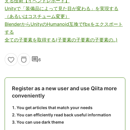
える技術【イベントレポート】
Unityで「装備品によって見た目が変わる」を実現する
（あるいはコスチューム変更）
BlenderからUnityのHumanoid互換でfbxをエクスポート
する
全ての子要素を取得する(子要素の子要素の子要素の‥)
comment
6
Register as a new user and use Qiita more
conveniently
You get articles that match your needs
You can efficiently read back useful information
You can use dark theme