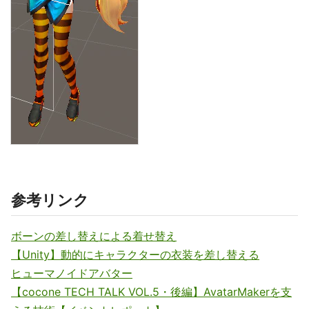
参考リンク
ボーンの差し替えによる着せ替え
【Unity】動的にキャラクターの衣装を差し替える
ヒューマノイドアバター
【cocone TECH TALK VOL.5・後編】AvatarMakerを支