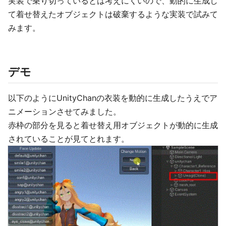
実装で乗り切っているとは考えにくいので、動的に生成し
て着せ替えたオブジェクトは破棄するような実装で試みて
みます。
デモ
以下のようにUnityChanの衣装を動的に生成したうえでア
ニメーションさせてみました。
赤枠の部分を見ると着せ替え用オブジェクトが動的に生成
されていることが見てとれます。