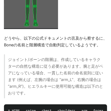
どうやら、以下の公式ドキュメントの言及から察するに、
Boneの名前と階層構造で自動判定しているようです。
ジョイント/ボーンの階層は、作成しているキャラク
ターの自然な構造に従う必要があります。腕と足がペ
アになっている場合、一貫した名前の命名規則に従い
ます (例えば、左腕の場合は “arm_L”、右腕の場合は
“arm_R”)。ヒエラルキーに使用可能な構造は以下のと
おりです。
* HIPS - spine - chest - shoulders - arm - forearm -