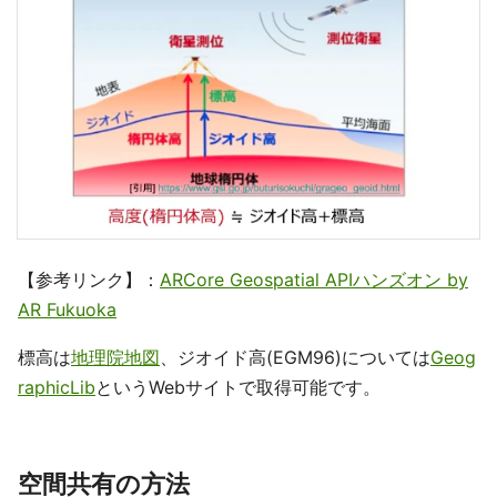
【参考リンク】：
ARCore Geospatial APIハンズオン by
AR Fukuoka
標高は
地理院地図
、ジオイド高(EGM96)については
Geog
raphicLib
というWebサイトで取得可能です。
空間共有の方法