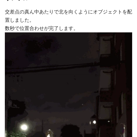
交差点の真ん中あたりで北を向くようにオブジェクトを配
置しました。
数秒で位置合わせが完了します。