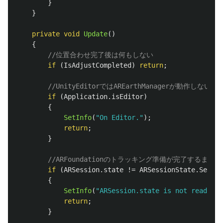
}
}
private
void
Update
()
{
//位置合わせ完了後は何もしない
if
(
IsAdjustCompleted
)
return
;
//UnityEditorではAREarthManagerが動作しない
if
(
Application
.
isEditor
)
{
SetInfo
(
"On Editor."
);
return
;
}
//ARFoundationのトラッキング準備が完了するまで
if
(
ARSession
.
state
!=
ARSessionState
.
Sessio
{
SetInfo
(
"ARSession.state is not ready."
)
return
;
}