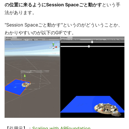
の位置に来るようにSession Spaceごと動かす
という手
法があります。
"Session Spaceごと動かす"というのがどういうことか、
わかりやすいのが以下のGIFです。
【引用元】：
Scaling with ARFoundation