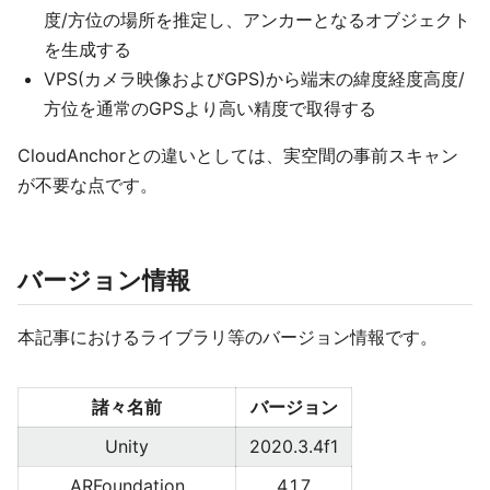
度/方位の場所を推定し、アンカーとなるオブジェクト
を生成する
VPS(カメラ映像およびGPS)から端末の緯度経度高度/
方位を通常のGPSより高い精度で取得する
CloudAnchorとの違いとしては、実空間の事前スキャン
が不要な点です。
バージョン情報
本記事におけるライブラリ等のバージョン情報です。
諸々名前
バージョン
Unity
2020.3.4f1
ARFoundation
4.1.7