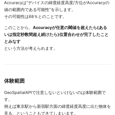
Accuracyは”デバイスの緯度経度高度/方位がAccuracyの
値の範囲内である可能性”を示します。
その可能性は68％とのことです。
このことから、
Accuracyが任意の閾値を超えたら(ある
いは指定秒数間超え続けたら)位置合わせが完了したこと
とみなす
という方法が考えられます。
体験範囲
GeoSpatialAPIで注意しないといけないのは体験範囲で
す。
例えば東京駅から新宿駅方面の緯度経度高度に出た物体を
見る、ということもできてしまいます。