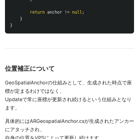
return
anchor
!=
null
;
}
}
位置補正について
GeoSpatialAnchorの仕組みとして、生成された時点で座
標が定まるわけではなく、
Updateで常に座標が更新され続けるという仕組みとなり
ます。
具体的にはARGeospatialAnchor.csが生成されたアンカー
にアタッチされ、
自身の位置をVPSによって更新し続けます。