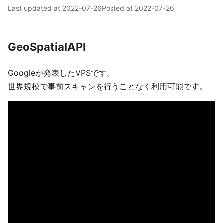
Last updated at
2022-07-26
Posted at
2022-07-26
GeoSpatialAPI
Googleが発表したVPSです。
世界規模で事前スキャンを行うことなく利用可能です。