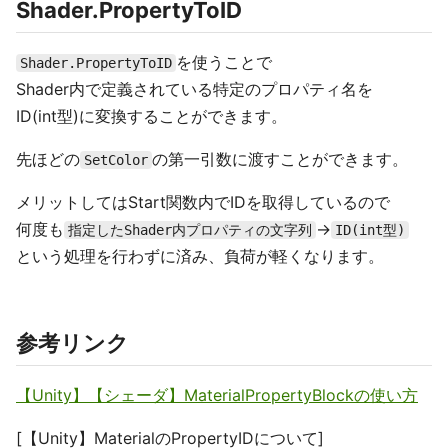
Shader.PropertyToID
を使うことで
Shader.PropertyToID
Shader内で定義されている特定のプロパティ名を
ID(int型)に変換することができます。
先ほどの
の第一引数に渡すことができます。
SetColor
メリットしてはStart関数内でIDを取得しているので
何度も
→
指定したShader内プロパティの文字列
ID(int型)
という処理を行わずに済み、負荷が軽くなります。
参考リンク
【Unity】【シェーダ】MaterialPropertyBlockの使い方
[【Unity】MaterialのPropertyIDについて]