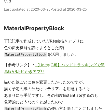
3
Last updated at
2020-03-25
Posted at
2020-03-25
MaterialPropertyBlock
下記記事で作成していたVRお絵描きアプリに
色の変更機能を設けようとした際に
を活用しました。
MaterialPropertyBlock
【参考リンク】：
【Unity(C#)】ハンドトラッキングで簡
易版VRお絵かきアプリ
描いた線ごとに色を変更したかったのですが、
描く予定の線の分だけマテリアルを用意するのは
あまりにも手間ですし、その都度Instantiateするのも
負荷的にどうなの？と感じたので
の使い方を学ぶことにしました。
MaterialPropertyBlock