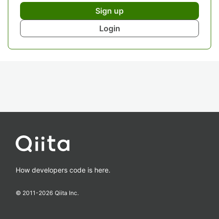
Sign up
Login
How developers code is here.
© 2011-
2026
Qiita Inc.