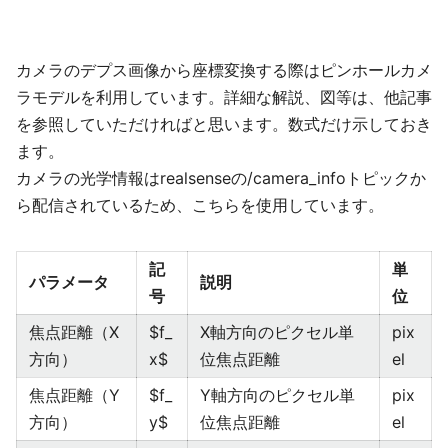
カメラのデプス画像から座標変換する際はピンホールカメ
ラモデルを利用しています。詳細な解説、図等は、他記事
を参照していただければと思います。数式だけ示しておき
ます。
カメラの光学情報はrealsenseの/camera_infoトピックか
ら配信されているため、こちらを使用しています。
記
単
パラメータ
説明
号
位
焦点距離（X
$f_
X軸方向のピクセル単
pix
方向）
x$
位焦点距離
el
焦点距離（Y
$f_
Y軸方向のピクセル単
pix
方向）
y$
位焦点距離
el