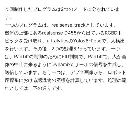
今回制作したプログラムは2つのノードに分かれていま
す。
一つのプログラムは、realsense_trackとしています。
機体の上部にあるrealsense D455から出ているRGBDト
ピックを受け取り、ultralyticsのYolov8-Poseで、人検出
を行います。その後、2つの処理を行っています。一つ
は、PanTiltの制御のためにPID制御で、PanTiltで、人が画
像の中止に来るようにDynamixelサーボの信号を生成し、
送信しています。もう一つは、デプス画像から、ロボット
座標系における認識物の座標を計算しています。処理の流
れとしては、下の通りです。