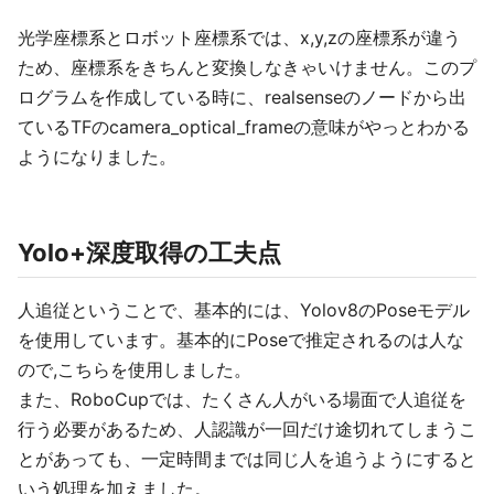
光学座標系とロボット座標系では、x,y,zの座標系が違う
ため、座標系をきちんと変換しなきゃいけません。このプ
ログラムを作成している時に、realsenseのノードから出
ているTFのcamera_optical_frameの意味がやっとわかる
ようになりました。
Yolo+深度取得の工夫点
人追従ということで、基本的には、Yolov8のPoseモデル
を使用しています。基本的にPoseで推定されるのは人な
ので,こちらを使用しました。
また、RoboCupでは、たくさん人がいる場面で人追従を
行う必要があるため、人認識が一回だけ途切れてしまうこ
とがあっても、一定時間までは同じ人を追うようにすると
いう処理を加えました。