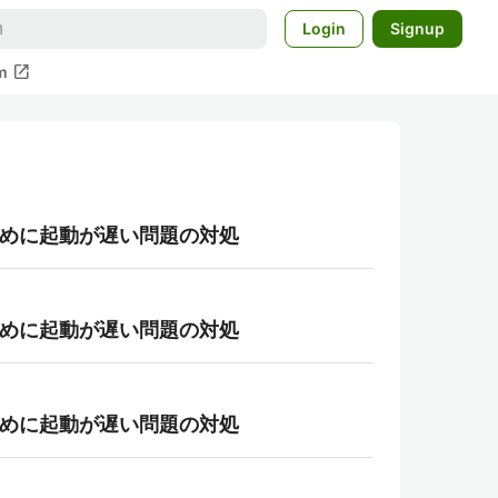
Login
Signup
open_in_new
m
ちのために起動が遅い問題の対処
ちのために起動が遅い問題の対処
ちのために起動が遅い問題の対処