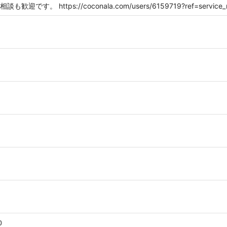
https://coconala.com/users/6159719?ref=service_ma
0