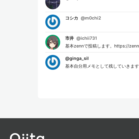
コシカ
@
m0chi2
市井
@
ichii731
基本zennで投稿します。https://zenn.de
@
ginga_sil
基本自分用メモとして残していきます