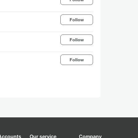
Follow
Follow
Follow
 Accounts
Our service
Company