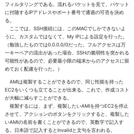
フィルタリングである。流れるパケットを見て、パケット
に付随するIPアドレスやポート番号で通過の可否を決め
る。
ここでは、SSH接続には、このMACでしかできないよ
うに、カスタムではなくて、My IPによる設定を行った。
（勉強したものでは0.0.0.0/0だった。フルアクセスは万
一キーペアの流出があった場合、SSHの脆弱性を突かれる
可能性があるので、必要最小限の端末からのアクセスに留
めておく配慮を行った。）
AMIは複製することができるので、同じ性能を持った
EC2をいくつも立てることが出来る。これで、作成コスト
が大幅に減らすことができる。
複製するには、まず、複製したいAMIを持つEC2を停止
させて、アクションのボタンをクリックすると、複製した
いAMIの名前を書くことができるので、英数字で記入す
る。日本語で記入するとInvalidと文句を言われる。