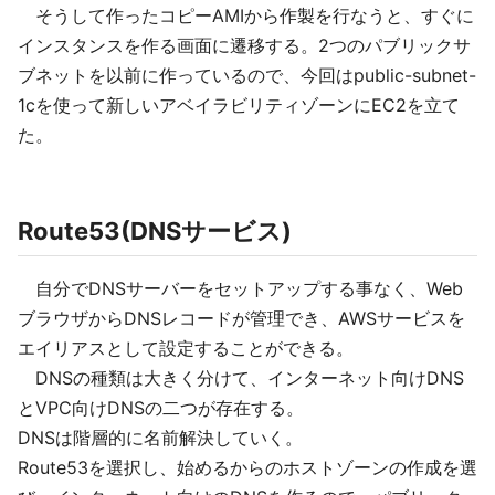
そうして作ったコピーAMIから作製を行なうと、すぐに
インスタンスを作る画面に遷移する。2つのパブリックサ
ブネットを以前に作っているので、今回はpublic-subnet-
1cを使って新しいアベイラビリティゾーンにEC2を立て
た。
Route53(DNSサービス)
自分でDNSサーバーをセットアップする事なく、Web
ブラウザからDNSレコードが管理でき、AWSサービスを
エイリアスとして設定することができる。
DNSの種類は大きく分けて、インターネット向けDNS
とVPC向けDNSの二つが存在する。
DNSは階層的に名前解決していく。
Route53を選択し、始めるからのホストゾーンの作成を選