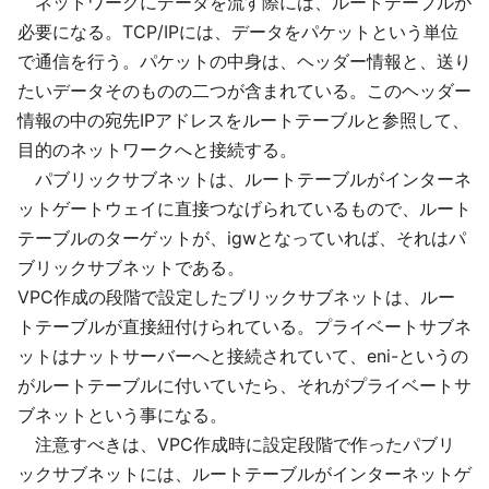
ネットワークにデータを流す際には、ルートテーブルが
必要になる。TCP/IPには、データをパケットという単位
で通信を行う。パケットの中身は、ヘッダー情報と、送り
たいデータそのものの二つが含まれている。このヘッダー
情報の中の宛先IPアドレスをルートテーブルと参照して、
目的のネットワークへと接続する。
パブリックサブネットは、ルートテーブルがインターネ
ットゲートウェイに直接つなげられているもので、ルート
テーブルのターゲットが、igwとなっていれば、それはパ
ブリックサブネットである。
VPC作成の段階で設定したブリックサブネットは、ルー
トテーブルが直接紐付けられている。プライベートサブネ
ットはナットサーバーへと接続されていて、eni-というの
がルートテーブルに付いていたら、それがプライベートサ
ブネットという事になる。
注意すべきは、VPC作成時に設定段階で作ったパブリ
ックサブネットには、ルートテーブルがインターネットゲ