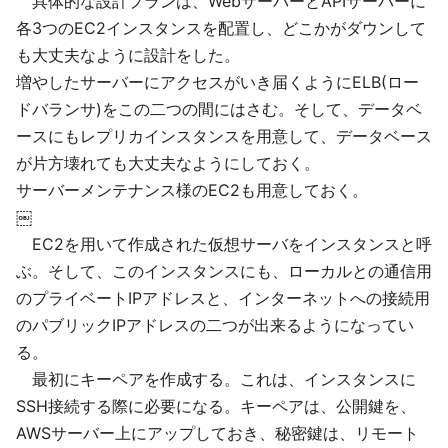
具体的な設計プランは、WebサーバーとAPIサーバーに
各3つのEC2インスタンスを配置し、どこかがダウンして
も大丈夫なように設計をした。
増やしたサーバーにアクセスがいき届くようにELB(ロー
ドバランサ)をこの二つの間にはさむ。そして、データベ
ースにもレプリカインスタンスを用意して、データベース
が片方壊れても大丈夫なようにしておく。
サーバーメンテナンス様のEC2も用意しておく。
￼
EC2を用いて作成された仮想サーバをインスタンスと呼
ぶ。そして、このインスタンスにも、ローカルとの通信用
のプライベートIPアドレスと、インターネットへの接続用
のパブリックIPアドレスの二つが出来るようになってい
る。
最初にキーペアを作成する。これは、インスタンスに
SSH接続する際に必要になる。キーペアは、公開鍵を、
AWSサーバー上にアップしておき、秘密鍵は、リモート