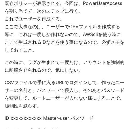
既存ポリシーが表示される。今回は、PowerUserAccess
を割り当てて、次のステップに行く。
これでユーザーを作成する。
ここで大事なのは、ユーザーでCSVファイルを作成する
際に、これは一度しか作れないので、AWScliを使う時に
ここで生成されるIDなどを使う事になるので、必ずメモを
しておくこと。
この時に、ラグが生まれて一度だけ、アカウントを強制的
に離脱させられるので、気にしない。
CSVファイルで手に入るURLでログインして、作ったユー
ザーの名前と、パスワードで侵入し、そのあとパスワード
を変更して、ルートユーザーが入れない様にすることで、
脆弱性を減らす。
ID xxxxxxxxxxxx Master-user パスワード