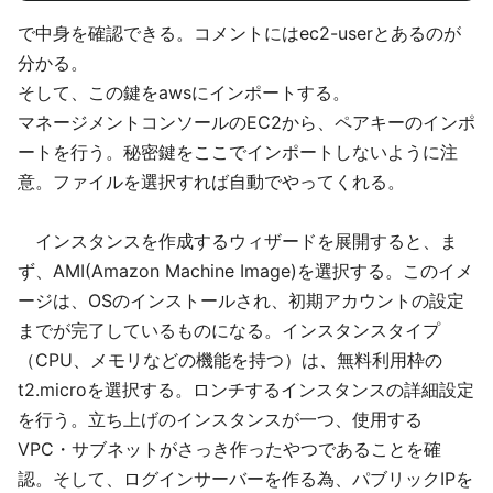
で中身を確認できる。コメントにはec2-userとあるのが
分かる。
そして、この鍵をawsにインポートする。
マネージメントコンソールのEC2から、ペアキーのインポ
ートを行う。秘密鍵をここでインポートしないように注
意。ファイルを選択すれば自動でやってくれる。
インスタンスを作成するウィザードを展開すると、ま
ず、AMI(Amazon Machine Image)を選択する。このイメ
ージは、OSのインストールされ、初期アカウントの設定
までが完了しているものになる。インスタンスタイプ
（CPU、メモリなどの機能を持つ）は、無料利用枠の
t2.microを選択する。ロンチするインスタンスの詳細設定
を行う。立ち上げのインスタンスが一つ、使用する
VPC・サブネットがさっき作ったやつであることを確
認。そして、ログインサーバーを作る為、パブリックIPを