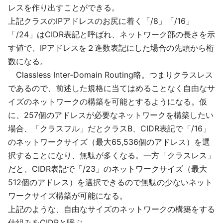
レスを作り出すことができる。
上記クラスのIPアドレスのお尻に着く「/8」「/16」
「/24」はCIDR表記と呼ばれ、ネットワーク部の長さを示
す値で、IPアドレスを２進数表記にした場合の先頭から桁
数になる。
Classless Inter-Domain Routing略。つまりクラスレス
であるので、前述した規格に当てはめることなく自由なサ
イズのネットワークの構築を可能とするようになる。仮
に、257個のアドレスが必要なネットワークを構築したい
場合、「クラスフル」だとクラスB、CIDR表記で「/16」
のネットワークサイズ（最大65,536個のアドレス）を選
択することになり、無駄が多くなる。一方「クラスレス」
だと、CIDR表記で「/23」のネットワークサイズ（最大
512個のアドレス）を選択できるので無駄の少ないネット
ワークサイズ構築が可能になる。
上記のような、自由なサイズのネットワークの構築をする
仕組みをCIDRと呼ぶ。