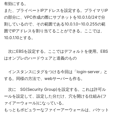
有効にする。
また、プライベートIPアドレスを設定する。プライマリIP
の部分に、VPC作成の際にサブネットを10.0.1.0/24で分
割しているので、その範囲である10.0.1.0~10.0.255の範
囲でIPアドレスを割り当てることができる。ここでは、
10.0.1.10とする。
次にEBSを設定する。ここではデフォルトを使用。EBS
はオンプレのハードウェアと道義のもの
インスタンスにタグをつける今回は「login-server」と
する。同様の方法で、webサーバーも作る。
次に SG(Security Group)を設定する。これは許可ル
ールを設定して、設定した分だけ、穴を開ける仕組み(フ
ァイアーウォール)になっている。
もっともポピュラーなファイーアーウォールは、パケット