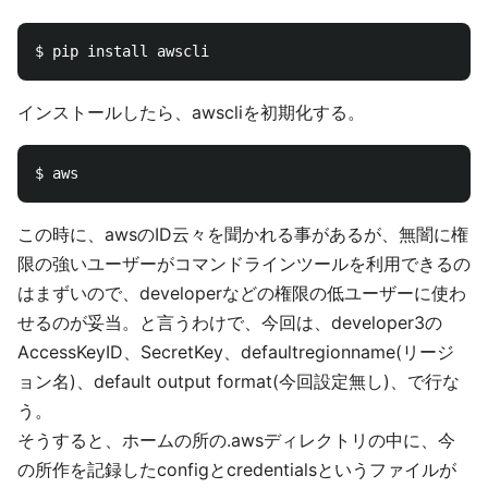
インストールしたら、awscliを初期化する。
この時に、awsのID云々を聞かれる事があるが、無闇に権
限の強いユーザーがコマンドラインツールを利用できるの
はまずいので、developerなどの権限の低ユーザーに使わ
せるのが妥当。と言うわけで、今回は、developer3の
AccessKeyID、SecretKey、defaultregionname(リージ
ョン名)、default output format(今回設定無し)、で行な
う。
そうすると、ホームの所の.awsディレクトリの中に、今
の所作を記録したconfigとcredentialsというファイルが