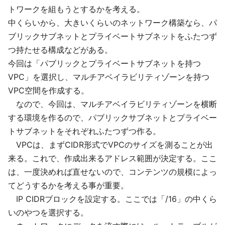
トワークを組もうとするかを考える。
中くらいから、大きいくらいのネットワーク構築なら、パ
ブリックサブネットとプライベートサブネットをふたつず
つ持たせる構成などがある。
今回は「パブリックとプライベートサブネットを持つ
VPC」を選択し、マルチアベイラビリティゾーンを持つ
VPC空間を作成する。
なので、今回は、マルチアベイラビリティゾーンを横断
する環境を作るので、パブリックサブネットとプライベー
トサブネットをそれぞれふたつずつ作る。
VPCは、まずCIDR形式でVPCのサイズを測ることが出
来る。これで、作成出来るアドレス範囲が決定する。ここ
は、一度決めれば直せないので、コンテンツの規模によっ
てどうするかを考える事が重要。
IP CIDRブロックを設定する。ここでは「/16」の中くら
いのやつを選択する。