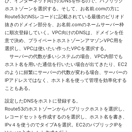
び、インターネット向けのDNSを作るので、パブリック
ホストゾーンを選択する。そして、お名前.comの方に
Route53のNSレコードに記載されている最後のピリオド
抜きのドメイン部分を、お名前.comのネームサーバー枠
に順次登録していく。VPC向けのDNSは、ドメインを任
意で決め、プライベートホストゾーンアマゾンVPC用を
選択し、VPCは使いたい作ったVPCを選択する。
サーバーの代数が多いシステムの場合、VPC内部でも
ホスト名を用いた通信を行いたい場合が出てきたり、EC2
のように頻繁にサーバーの代数が変わる場合、サーバーの
IPアドレスではなく、ホスト名を使って管理を効率化する
こともある。
設定したDNSをホストに登録する。
Route53のホストゾーンからパブリックホストを選択し、
レコードセットを作成するのを選択し、ホスト名を書き、
IPv４を使うのでタイプAを選択。EC2のパブリックIPを