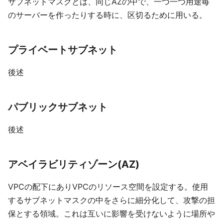
サブネットマスクとは、同じAZの中で、一つ一つ用途毎
のサーバーを作ったりする時に、区切るために用いる。
プライベートサブネット
後述
パブリックサブネット
後述
アベイラビリティゾーン(AZ)
VPCの配下にありVPCのリソース空間を設定する。使用
するサブネットマスクの中をさらに細分化して、攻撃の担
保とする領域。これは互いに影響を受けないように場所や