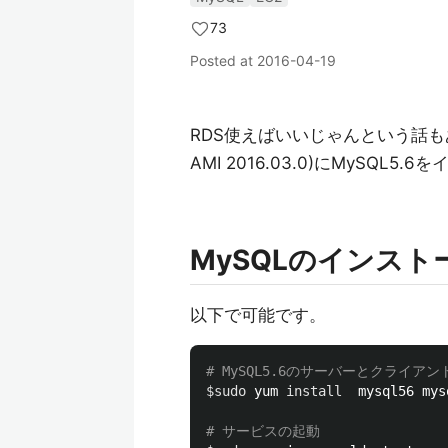
73
Posted at
2016-04-19
RDS使えばいいじゃんという話もあり
AMI 2016.03.0)にMySQL
MySQLのインスト
以下で可能です。
# MySQL5.6のサーバーとクライア
$sudo
 yum 
install  
mysql56 mys
# サービスの起動