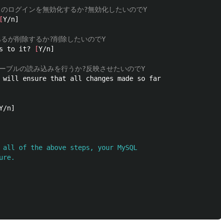
からのログインを無効化するか?無効化したいのでY
[
Y/n]

あるが削除するか?削除したいのでY
s to it? 
[
Y/n]

ーブルの読み込みを行うか?反映させたいのでY
 will ensure that all changes made so far

Y/n]

 all of the above steps, your MySQL

re.
