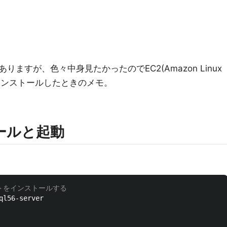
ますが、色々中身見たかったのでEC2(Amazon Linux
5.6をインストールしたときのメモ。
ールと起動
ントをインストールする
ql56-server
