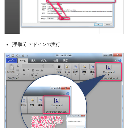
[手順5] アドインの実行