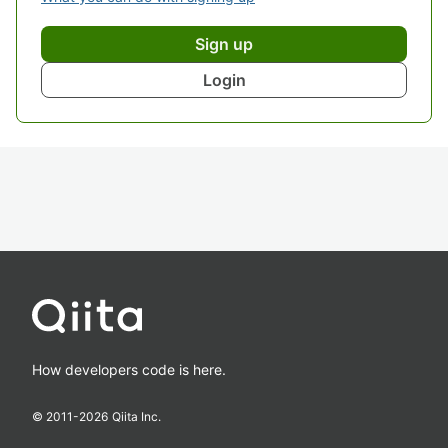
Sign up
Login
How developers code is here.
© 2011-
2026
Qiita Inc.