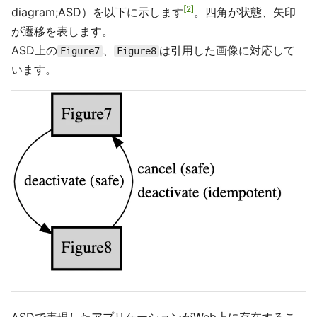
2
diagram;ASD）を以下に示します
。四角が状態、矢印
が遷移を表します。
ASD上の
、
は引用した画像に対応して
Figure7
Figure8
います。