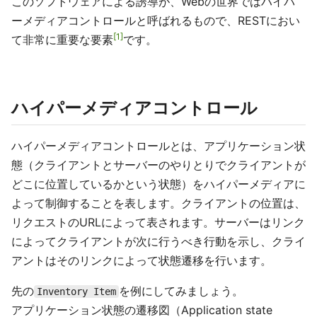
このソフトウェアによる誘導が、Webの世界ではハイパ
ーメディアコントロールと呼ばれるもので、RESTにおい
1
て非常に重要な要素
です。
ハイパーメディアコントロール
ハイパーメディアコントロールとは、アプリケーション状
態（クライアントとサーバーのやりとりでクライアントが
どこに位置しているかという状態）をハイパーメディアに
よって制御することを表します。クライアントの位置は、
リクエストのURLによって表されます。サーバーはリンク
によってクライアントが次に行うべき行動を示し、クライ
アントはそのリンクによって状態遷移を行います。
先の
を例にしてみましょう。
Inventory Item
アプリケーション状態の遷移図（Application state