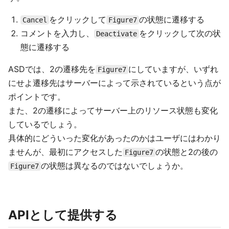
をクリックして
の状態に遷移する
Cancel
Figure7
コメントを入力し、
をクリックして次の状
Deactivate
態に遷移する
ASDでは、2の遷移先を
にしていますが、いずれ
Figure7
にせよ遷移先はサーバーによって示されているという点が
ポイントです。
また、2の遷移によってサーバー上のリソース状態も変化
しているでしょう。
具体的にどういった変化があったのかはユーザにはわかり
ませんが、最初にアクセスした
の状態と2の後の
Figure7
の状態は異なるのではないでしょうか。
Figure7
APIとして提供する