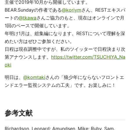
主催で2019年10月から開催しています。
BEAR.Sundayの作者である
@koriym
さん、RESTエキスパ
ートの
@tkawa
さんご協力のもと、現在はオンラインで月
1回のペースで開催しています。
年明け1月は、総集編になります。RESTについて理解を深
めたい方はぜひご参加ください。
日程は現在調整中ですが、私のツイッターで日程決まり次
第アナウンスします。
https://twitter.com/TSUCHIYA_Na
oki
明日は、
@komtaki
さんの「狼少年にならないフロントエ
ンドエラー監視システムの工夫」です。お楽しみに！
参考文献
Richardson, Leonard; Amundsen, Mike; Ruby, Sam.