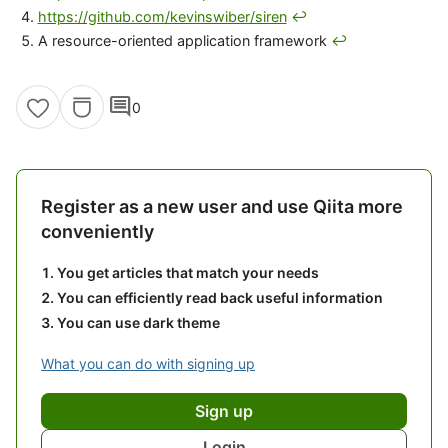
https://github.com/kevinswiber/siren
↩
A resource-oriented application framework
↩
comment
0
Register as a new user and use Qiita more
conveniently
You get articles that match your needs
You can efficiently read back useful information
You can use dark theme
What you can do with signing up
Sign up
Login