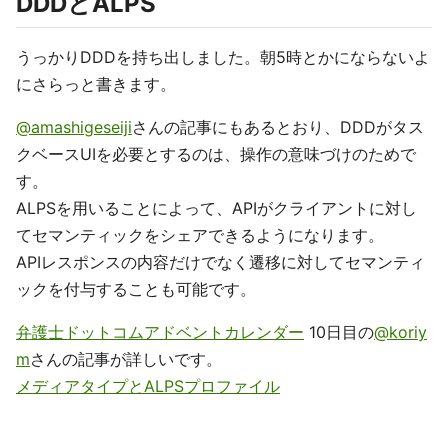
DDDとALPS
うっかりDDDを持ち出しました。朝5時とかにならないよ
にさらっと書きます。
@amashigeseiji
さんの記事にもあるとおり、DDDがタス
クベースUIを必要とするのは、操作の意味づけのためで
す。
ALPSを用いることによって、APIがクライアントに対し
てセマンティックをシェアできるようになります。
APIレスポンスの内容だけでなく遷移に対してセマンティ
ックを付与することも可能です。
弁護士ドットコムアドベントカレンダー
10日目の
@koriy
m
さんの記事が詳しいです。
メディアタイプとALPSプロファイル