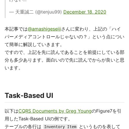
— 天重誠二 (@tenjuu99)
December 18, 2020
本記事では
@amashigeseiji
さんに変わり、上記の「ハイ
パーメディアコントロールじゃないの？」という点につい
て簡単に解説していきます。
ですので、上記を先に読んであることを前提にしている部
分も多少あります。面白いので先に読んでからが良いと思
います。
Task-Based UI
以下は
CQRS Documents by Greg Young
のFigure7を引
用したTask-Based UIの例です。
テーブルの各行は
というものを表して
Inventory Item