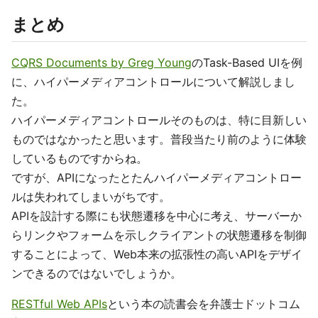
まとめ
CQRS Documents by Greg Young
のTask-Based UIを例
に、ハイパーメディアコントロールについて解説しまし
た。
ハイパーメディアコントロールそのものは、特に目新しい
ものではなかったと思います。普段当たり前のように体験
しているものですからね。
ですが、APIになったとたんハイパーメディアコントロー
ルは失われてしまいがちです。
APIを設計する際にも状態遷移を中心に考え、サーバーか
らリンクやフォームを示しクライアントの状態遷移を制御
することによって、Web本来の拡張性の高いAPIをデザイ
ンできるのではないでしょうか。
RESTful Web APIs
という本の読書会を弁護士ドットコム