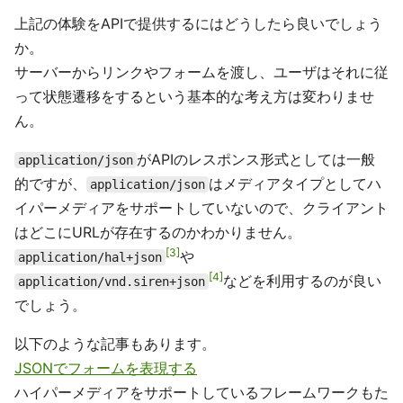
上記の体験をAPIで提供するにはどうしたら良いでしょう
か。
サーバーからリンクやフォームを渡し、ユーザはそれに従
って状態遷移をするという基本的な考え方は変わりませ
ん。
がAPIのレスポンス形式としては一般
application/json
的ですが、
はメディアタイプとしてハ
application/json
イパーメディアをサポートしていないので、クライアント
はどこにURLが存在するのかわかりません。
3
や
application/hal+json
4
などを利用するのが良い
application/vnd.siren+json
でしょう。
以下のような記事もあります。
JSONでフォームを表現する
ハイパーメディアをサポートしているフレームワークもた