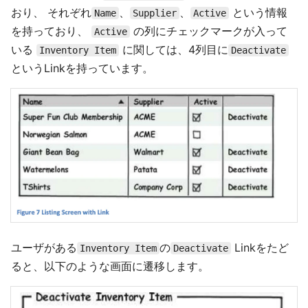
おり、 それぞれ
、
、
という情報
Name
Supplier
Active
を持っており、
の列にチェックマークが入って
Active
いる
に関しては、4列目に
Inventory Item
Deactivate
というLinkを持っています。
ユーザがある
の
Linkをたど
Inventory Item
Deactivate
ると、以下のような画面に遷移します。