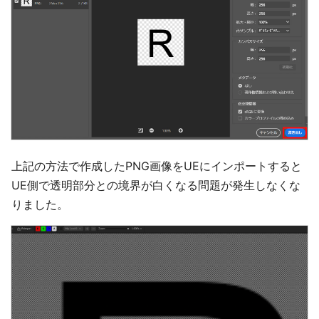
上記の方法で作成したPNG画像をUEにインポートすると
UE側で透明部分との境界が白くなる問題が発生しなくな
りました。