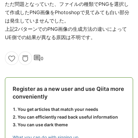
ただ問題となっていた、ファイルの種類でPNGを選択し
て作成したPNG画像をPhotoshopで見てみても白い部分
は発生していませんでした。
上記2パターンでのPNG画像の生成方法の違いによって
UE側での結果が異なる原因は不明です。
comment
0
Register as a new user and use Qiita more
conveniently
You get articles that match your needs
You can efficiently read back useful information
You can use dark theme
What you can do with signing up