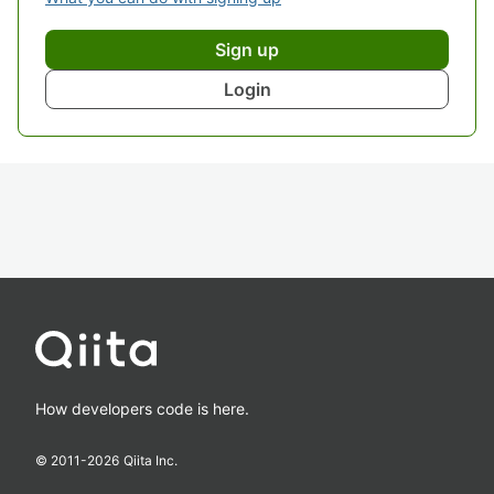
Sign up
Login
How developers code is here.
© 2011-
2026
Qiita Inc.