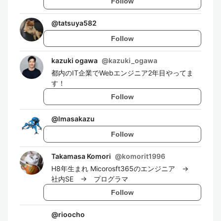
Follow
@
tatsuya582
Follow
kazuki ogawa
@
kazuki_ogawa
都内のIT企業でWebエンジニア2年目やってま
す！
Follow
@
lmasakazu
Follow
Takamasa Komori
@
komorit1996
H8年生まれ Micorosft365のエンジニア →
社内SE → プログラマ
Follow
@
rioocho