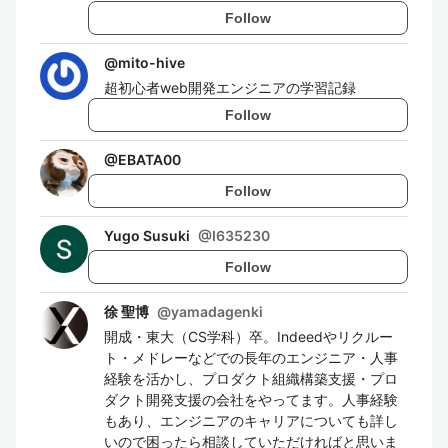
Follow
@
mito-hive
超初心者web開発エンジニアの学習記録
Follow
@
EBATA00
Follow
Yugo Susuki
@
I635230
Follow
徐 聖博
@
yamadagenki
開成・東大（CS学科）卒。Indeedやリクルー
ト・メドレーなどでの長年のエンジニア・人事
経験を活かし、プロダクト組織構築支援・プロ
ダクト開発支援の会社をやってます。人事経験
もあり、エンジニアのキャリアについても詳し
いので困ったら相談していただければと思いま