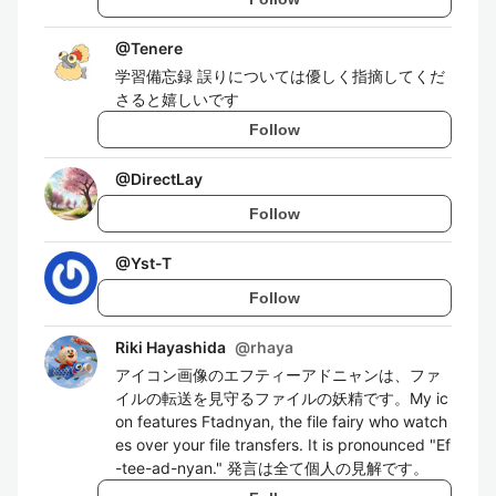
@
Tenere
学習備忘録 誤りについては優しく指摘してくだ
さると嬉しいです
Follow
@
DirectLay
Follow
@
Yst-T
Follow
Riki Hayashida
@
rhaya
アイコン画像のエフティーアドニャンは、ファ
イルの転送を見守るファイルの妖精です。My ic
on features Ftadnyan, the file fairy who watch
es over your file transfers. It is pronounced "Ef
-tee-ad-nyan." 発言は全て個人の見解です。