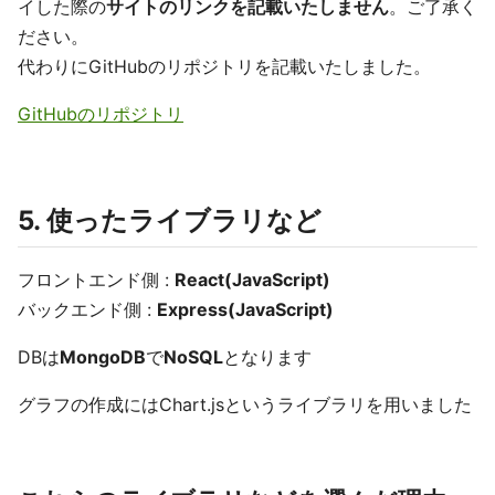
イした際の
サイトのリンクを記載いたしません
。ご了承く
ださい。
代わりにGitHubのリポジトリを記載いたしました。
GitHubのリポジトリ
5. 使ったライブラリなど
フロントエンド側 :
React(JavaScript)
バックエンド側 :
Express(JavaScript)
DBは
MongoDB
で
NoSQL
となります
グラフの作成にはChart.jsというライブラリを用いました