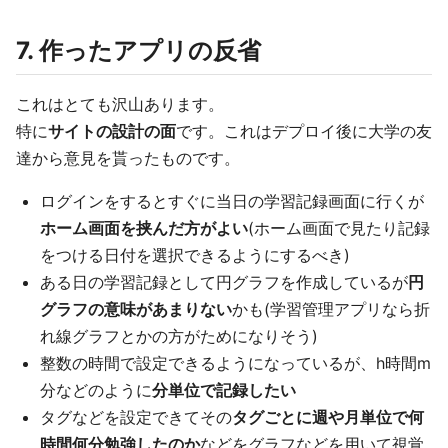
7. 作ったアプリの反省
これはとても沢山あります。
特に
サイトの設計の面
です。これはデプロイ後に大学の友
達から意見を貰ったものです。
ログインをするとすぐに当日の学習記録画面に行くが
ホーム画面を挟んだ方がよい
(ホーム画面で見たり記録
をつける日付を選択できるようにするべき)
ある日の学習記録として円グラフを作成しているが
円
グラフの意味があまりない
かも(学習管理アプリなら折
れ線グラフとかの方がためになりそう)
整数の時間で設定できるようになっているが、h時間m
分などのように
分単位で記録したい
タグなどを設定できてその
タグごとに週や月単位で何
時間何分勉強したのか
などをグラフなどを用いて視覚