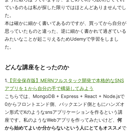
ているのもは私が探した限りではほとんどありませんでし
た。
本は確かに細かく書いてあるのですが、買ってから自分が
思っていたものと違った、逆に細かく書かれて過ぎている
みたいなことが起こりえるためUdemyで学習をしまし
た。
どんな講座をとったのか
1.
【完全保存版】MERNフルスタック開発で本格的なSNS
アプリを１から自分の手で構築してみよう
こちらでは、MongoDB + Express + React + Node.jsで
0からフロントエンド側、バックエンド側ともにハンズオ
ン形式でXのようなsnsアプリケーションを作るという講
座です。私のようなWebアプリを作ってみたいけど、
何
から始めてよいか分からないという人にとてもオススメ
で