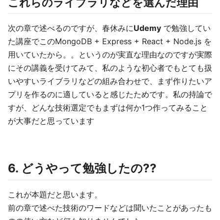
これらのライブラリなどを選んだ理由
次の章で述べるのですが、春休みに
Udemy
で勉強してい
た講座でこのMongoDB + Express + React + Node.js を
用いていたから。。というのが実直な理由なのですが実際
にその講義を受けてみて、私のような初心者でもとても扱
いやすいライブラリなどの組み合わせで、まず作りたいア
プリを作るのに適していると感じたためです。私の持論で
すが、どんな技術選定でもまずは何か1つ作ってみること
が大事だと思っています
6. どうやって勉強したの??
これが本題だと思います。
前の章で述べた技術のワードなどは聞いたことがあったも