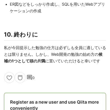
ER図などをしっかり作成し、SQLを用いたWebアプリ
ケーションの作成
10. 終わりに
私が今回提示した勉強の仕方は必ずしも全員に適している
とは限りません。しかし、Web開発の勉強の始め方の
候
補の1つとして頭の片隅
に置いていただけると幸いです
comment
0
Register as a new user and use Qiita more
conveniently