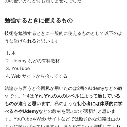
のの使い方など何も知りませんでした
勉強するときに使えるもの
技術を勉強するときに一般的に使えるものとして以下のよ
うな挙げられると思います
本
Udemy などの有料教材
YouTube
Web サイトから拾ってくる
結論から言うと今回私が用いたのは2番のUdemyなどの教
材です。1-4は
それぞれの人のレベルによって適している
ものが違うと思います
。私のような
初心者には体系的に学
べる本やUdemy
などの教材を選ぶのが適切だと思いま
す。YouTubeやWeb サイトなどでは断片的な知識は山の
ように散らばっていますが、まとめて0から説明してくれ