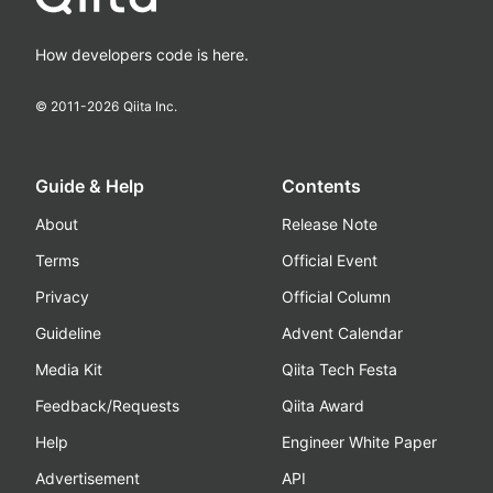
How developers code is here.
© 2011-
2026
Qiita Inc.
Guide & Help
Contents
About
Release Note
Terms
Official Event
Privacy
Official Column
Guideline
Advent Calendar
Media Kit
Qiita Tech Festa
Feedback/Requests
Qiita Award
Help
Engineer White Paper
Advertisement
API