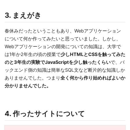
3. まえがき
春休みだったということもあり、Webアプリケーション
について何か作ってみたいと思っていました。しかし、
Webアプリケーションの開発についての知識は、大学で
は1年か2年生の頃の授業で
少しHTMLとCSSを触ってみた
のと3年生の実験でJavaScriptを少し触ったくらい
で、バ
ックエンド側の知識は簡単なSQL文など断片的な知識しか
ありませんでした。つまり
全く何から作り始めればよいか
分かりませんでした。
4. 作ったサイトについて