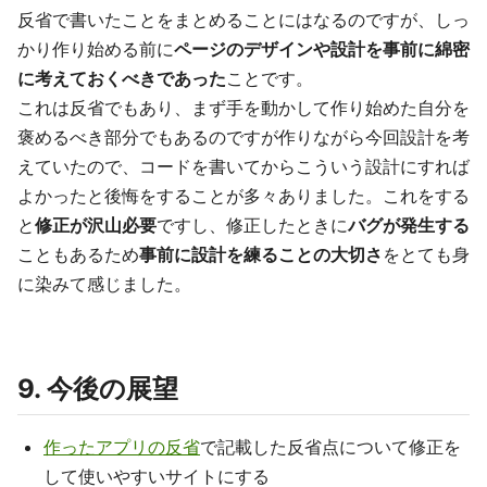
反省で書いたことをまとめることにはなるのですが、しっ
かり作り始める前に
ページのデザインや設計を事前に綿密
に考えておくべきであった
ことです。
これは反省でもあり、まず手を動かして作り始めた自分を
褒めるべき部分でもあるのですが作りながら今回設計を考
えていたので、コードを書いてからこういう設計にすれば
よかったと後悔をすることが多々ありました。これをする
と
修正が沢山必要
ですし、修正したときに
バグが発生する
こともあるため
事前に設計を練ることの大切さ
をとても身
に染みて感じました。
9. 今後の展望
作ったアプリの反省
で記載した反省点について修正を
して使いやすいサイトにする