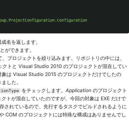
oup
.
ProjectConfiguration
.
Configuration
れる構成名を返します。
読むことができます。
て、プロジェクトを絞り込みます。リポジトリの中には、
プロジェクトと Visual Studio 2010 のプロジェクトが混在してい
Visual Studio 2015 のプロジェクトだけでしたの
きました。
をチェックします。
Application
のプロジェクト
tionType
クトが混在していたのですが、今回の対象は EXE だけで
XE に依存されているので、先行するタスクでビルドされるように
 や COM のプロジェクトには特殊な構成はありませんでし