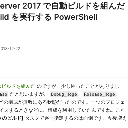
n Server 2017 で自動ビルドを組んだ
d を実行する PowerShell
2018-12-22
017 のビルドを組んだ
のですが、少し困ったことがありまし
だと思いますが、
、
、
ase
Debug_Hoge
Release_Hoge
どの構成が無数にある状態だったのです。一つのプロジェ
イズするときなどに、構成を利用していたんですね。これ
dio のビルド]
タスクで逐一指定するのは面倒です。今後増え