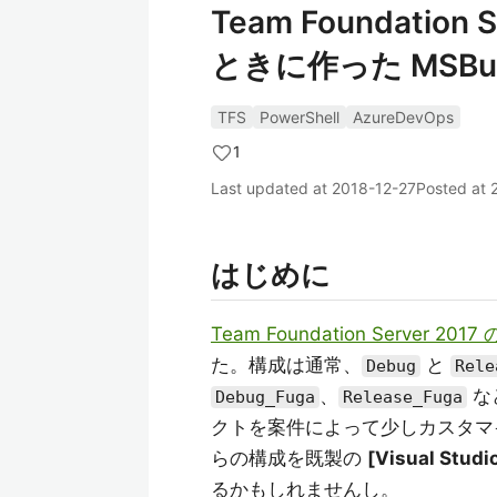
Team Foundatio
ときに作った MSBuil
TFS
PowerShell
AzureDevOps
1
Last updated at
2018-12-27
Posted at
はじめに
Team Foundation Server 2
た。構成は通常、
と
Debug
Rele
、
な
Debug_Fuga
Release_Fuga
クトを案件によって少しカスタマ
らの構成を既製の
[Visual Stu
るかもしれませんし。