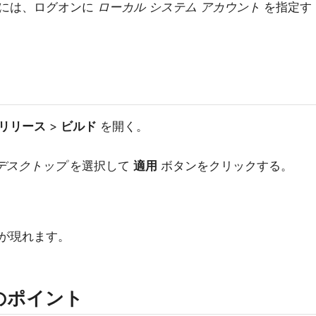
るには、ログオンに
ローカル システム アカウント
を指定す
リリース
>
ビルド
を開く。
T デスクトップ
を選択して
適用
ボタンをクリックする。
）
が現れます。
定のポイント