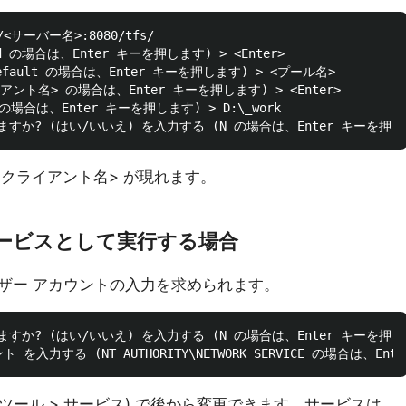
<サーバー名>:8080/tfs/

 の場合は、Enter キーを押します) > <Enter>

ault の場合は、Enter キーを押します) > <プール名>

ト名> の場合は、Enter キーを押します) > <Enter>

場合は、Enter キーを押します) > D:\_work

<クライアント名> が現れます。
サービスとして実行する場合
ザー アカウントの入力を求められます。
? (はい/いいえ) を入力する (N の場合は、Enter キーを押します
 (管理ツール > サービス) で後から変更できます。サービスは