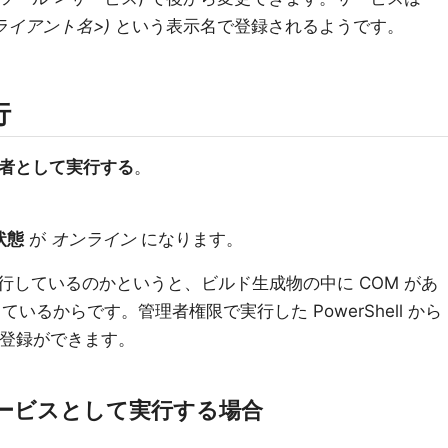
クライアント名>)
という表示名で登録されるようです。
行
者として実行する
。
状態
が
オンライン
になります。
行しているのかというと、ビルド生成物の中に COM があ
ているからです。管理者権限で実行した PowerShell から
 の登録ができます。
サービスとして実行する場合