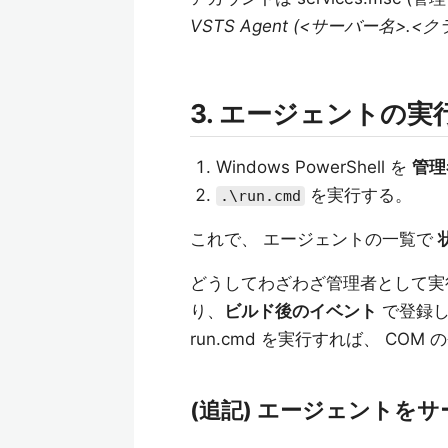
VSTS Agent (<サーバー名>.<
3. エージェントの実
Windows PowerShell を
管理
を実行する。
.\run.cmd
これで、 エージェントの一覧で
どうしてわざわざ管理者として実
り、
ビルド後のイベント
で登録し
run.cmd を実行すれば、 COM
(追記) エージェントを