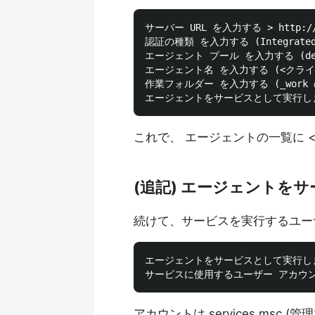
サーバー URL を入力する > http://
認証の種類 を入力する (Integrated
エージェント プール を入力する (def
エージェント名 を入力する (<クライアン
作業フォルダー を入力する (_work の
これで、 エージェントの一覧に 
(追記) エージェントを
続けて、サービスを実行するユー
エージェントをサービスとして実行しますか
アカウントは services.msc