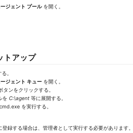
ージェント プール
を開く。
。
セットアップ
する。
ージェント キュー
を開く。
ボタンをクリックする。
イルを
C:\agent
等に展開する。
は cmd.exe を実行する。
スに登録する場合は、管理者として実行する必要があります