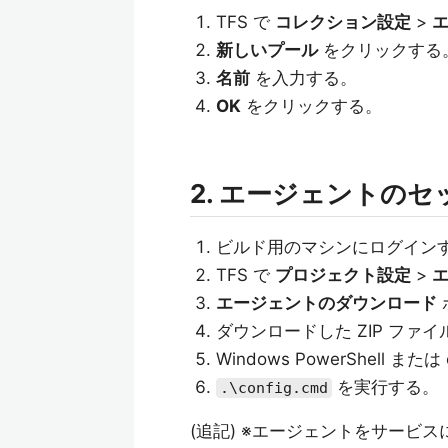
TFS で
コレクション設定
>
エ
新しいプール
をクリックする
名前
を入力する。
OK
をクリックする。
2. エージェントの
ビルド用のマシンにログイン
TFS で
プロジェクト設定
>
エ
エージェントのダウンロード
ダウンロードした ZIP ファ
Windows PowerShell また
を実行する。
.\config.cmd
(追記) ※エージェントをサービ