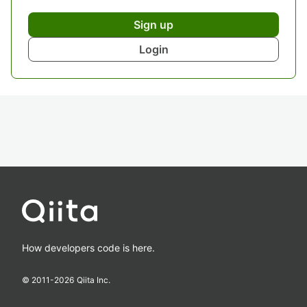
Sign up
Login
How developers code is here.
© 2011-
2026
Qiita Inc.