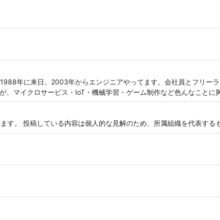
1988年に来日。2003年からエンジニアやってます。会社員とフリー
すが、マイクロサービス・IoT・機械学習・ゲーム制作など色んなことに
neerをやっています。 投稿している内容は個人的な見解のため、所属組織を代表