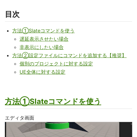
目次
方法①Slateコマンドを使う
遅延表示させたい場合
非表示にしたい場合
方法②設定ファイルにコマンドを追加する【推奨】
個別のプロジェクトに対する設定
UE全体に対する設定
方法①Slateコマンドを使う
エディタ画面