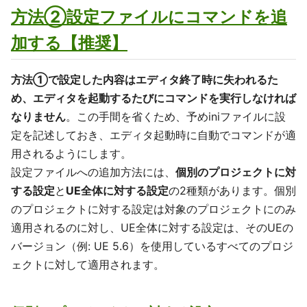
方法②設定ファイルにコマンドを追
加する【推奨】
方法①で設定した内容はエディタ終了時に失われるた
め、エディタを起動するたびにコマンドを実行しなければ
なりません
。この手間を省くため、予めiniファイルに設
定を記述しておき、エディタ起動時に自動でコマンドが適
用されるようにします。
設定ファイルへの追加方法には、
個別のプロジェクトに対
する設定
と
UE全体に対する設定
の2種類があります。個別
のプロジェクトに対する設定は対象のプロジェクトにのみ
適用されるのに対し、UE全体に対する設定は、そのUEの
バージョン（例: UE 5.6）を使用しているすべてのプロジ
ェクトに対して適用されます。