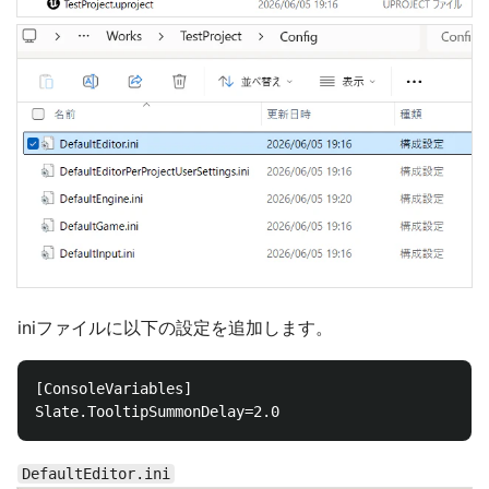
iniファイルに以下の設定を追加します。
[ConsoleVariables]

DefaultEditor.ini