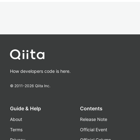
How developers code is here.
© 2011-
2026
Qiita Inc.
Guide & Help
Contents
About
Release Note
Terms
Official Event
Privacy
Official Column