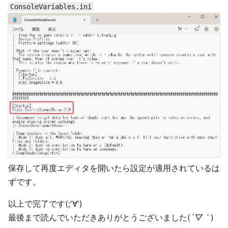
ConsoleVariables.ini
保存して再度エディタを開いたら設定が適用されているは
ずです。
以上で完了です(;'∀')
最後まで読んでいただきありがとうございました(
´▽｀
)