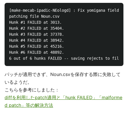
[make-mecab-ipadic-NEologd] : Fix yomigana field of 
patching file Noun.csv

Hunk #1 FAILED at 3013.

Hunk #2 FAILED at 35404.

Hunk #3 FAILED at 37378.

Hunk #4 FAILED at 38942.

Hunk #5 FAILED at 45216.

Hunk #6 FAILED at 48892.

パッチが適用できず、Noun.csvを保存する際に失敗して
いるようだ。
こちらを参考にしました：
diffを利用したpatch適用と「hunk FAILED」「malforme
d patch」等の解決方法