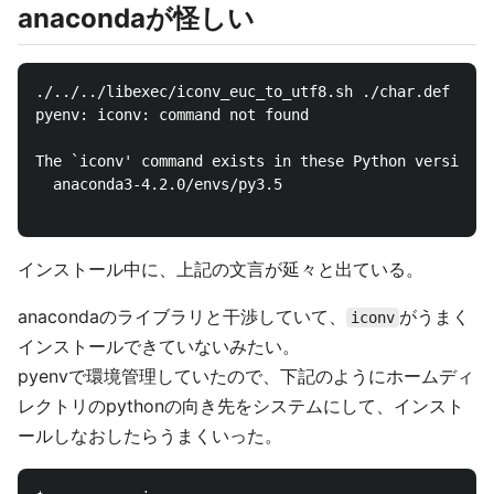
anacondaが怪しい
./../../libexec/iconv_euc_to_utf8.sh ./char.def

pyenv: iconv: command not found

The `iconv' command exists in these Python versions:

  anaconda3-4.2.0/envs/py3.5

インストール中に、上記の文言が延々と出ている。
anacondaのライブラリと干渉していて、
がうまく
iconv
インストールできていないみたい。
pyenvで環境管理していたので、下記のようにホームディ
レクトリのpythonの向き先をシステムにして、インスト
ールしなおしたらうまくいった。