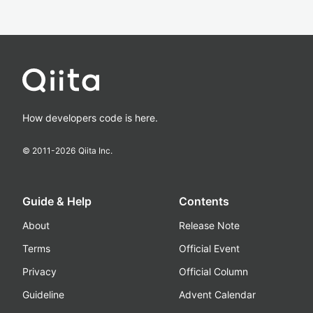
How developers code is here.
© 2011-
2026
Qiita Inc.
Guide & Help
Contents
About
Release Note
Terms
Official Event
Privacy
Official Column
Guideline
Advent Calendar