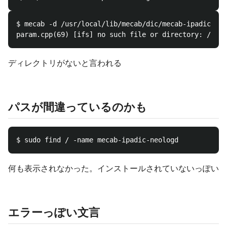
$ mecab -d /usr/local/lib/mecab/dic/mecab-ipadic-neo
ディレクトリがないと言われる
パスが間違っているのかも
何も表示されなかった。インストールされていないっぽい
エラーっぽい文言