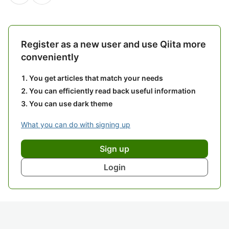
Register as a new user and use Qiita more
conveniently
You get articles that match your needs
You can efficiently read back useful information
You can use dark theme
What you can do with signing up
Sign up
Login