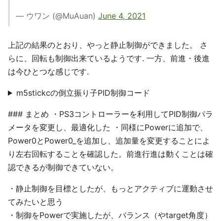
— ウワン (@MuAuan)
June 4, 2021
上記の結果のとおり、やっと静止制御ができました。 さ
らに、回転も制御出来ているようです. 一方、前進・後進
は今ひとつな感じです.
m5stickcの倒立振り子PID制御コード
### まとめ ・PS3コントローラーを利用してPID制御パラ
メータを変更し、最適化した ・同様にPowerに追加で、
Power0とPower0_を追加し、追加量を変更することによ
り左右回転することを確認した。前進行進は動くことは確
認できるが制御できていない。
・静止制御を目標としたが、もっとアクティブに運動させ
てみたいと思う
・制御をPowerで実施したが、バランス（やtarget角度）