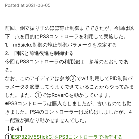
Posted at
2021-06-05
前回、倒立振り子のほぼ静止制御までできたが、今回は以
下二点を目的にPS3コントローラを利用して実施した。
1. m5sickc制御の静止制御パラメータを決定する
2. 回転と前進後進を制御する
今回もPS3コントローラの利用法は、参考のとおりであ
る。
なお、このアイディアは参考②でwifi利用してPID制御パ
ラメータを変更してうまくできていることからやってみま
した。また、①ではRoverCを動かしています。
※PS3コントローラは購入もしましたが、古いものでも動
きました。PS4のコントローラーは反応はしましたが、キ
ー配置が異なり動かせませんでした。
【参考】
①
ESP32(M5StickC)をPS3コントローラで操作する