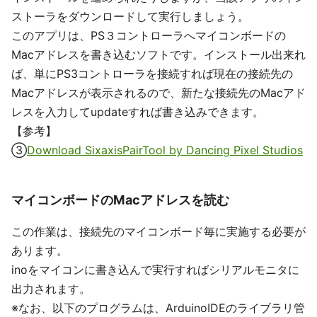
ストーラをダウンロードして実行しましょう。
このアプリは、PS３コントローラへマイコンボードの
Macアドレスを書き込むソフトです。インストール出来れ
ば、単にPS3コントローラを接続すれば現在の接続先の
Macアドレスが表示されるので、新たな接続先のMacアド
レスを入力してupdateすれば書き込みできます。
【参考】
③
Download SixaxisPairTool by Dancing Pixel Studios
マイコンボードのMacアドレスを読む
この作業は、接続先のマイコンボード毎に実施する必要が
あります。
inoをマイコンに書き込んで実行すればシリアルモニタに
出力されます。
※なお、以下のプログラムは、ArduinoIDEのライブラリ管