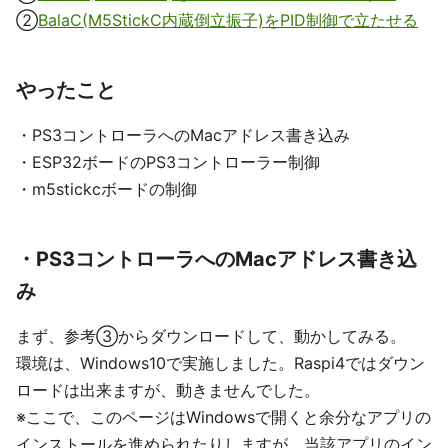
②
BalaC(M5StickC内蔵倒立振子)をPID制御で立たせる
やったこと
・PS3コントローラへのMacアドレス書き込み
・ESP32ボードのPS3コントローラー制御
・m5stickcボードの制御
・PS3コントローラへのMacアドレス書き込
み
まず、参考③からダウンロードして、動かしてみる。
環境は、Windows10で実施しました。Raspi4ではダウン
ロードは出来ますが、動きませんでした。
※ここで、このページはWindowsで開くと余分なアプリの
インストールを進められたりしますが、当該アプリのイン