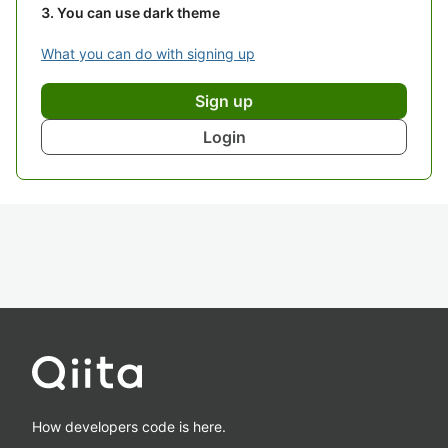
You can use dark theme
What you can do with signing up
Sign up
Login
How developers code is here.