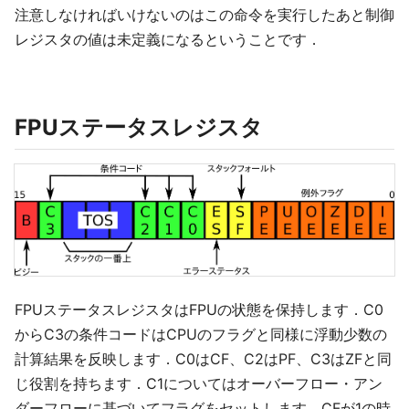
注意しなければいけないのはこの命令を実行したあと制御
レジスタの値は未定義になるということです．
FPUステータスレジスタ
FPUステータスレジスタはFPUの状態を保持します．C0
からC3の条件コードはCPUのフラグと同様に浮動少数の
計算結果を反映します．C0はCF、C2はPF、C3はZFと同
じ役割を持ちます．C1についてはオーバーフロー・アン
ダーフローに基づいてフラグをセットします．CFが1の時