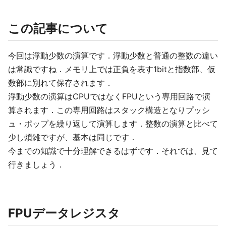
この記事について
今回は浮動少数の演算です．浮動少数と普通の整数の違い
は常識ですね．メモリ上では正負を表す1bitと指数部、仮
数部に別れて保存されます．
浮動少数の演算はCPUではなくFPUという専用回路で演
算されます．この専用回路はスタック構造となりプッシ
ュ・ポップを繰り返して演算します．整数の演算と比べて
少し煩雑ですが、基本は同じです．
今までの知識で十分理解できるはずです．それでは、見て
行きましょう．
FPUデータレジスタ