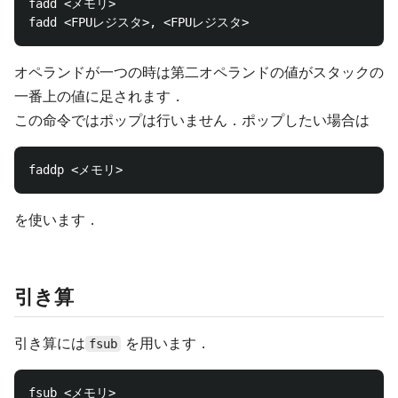
fadd <メモリ>

オペランドが一つの時は第二オペランドの値がスタックの
一番上の値に足されます．
この命令ではポップは行いません．ポップしたい場合は
を使います．
引き算
引き算には
を用います．
fsub
fsub <メモリ>
