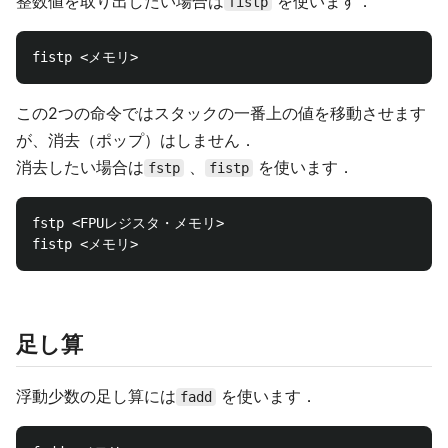
整数値を取り出したい場合は
を使います．
fistp
この2つの命令ではスタックの一番上の値を移動させます
が、消去（ポップ）はしません．
消去したい場合は
、
を使います．
fstp
fistp
fstp <FPUレジスタ・メモリ>

足し算
浮動少数の足し算には
を使います．
fadd