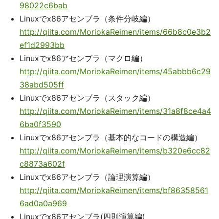
98022c6bab
Linuxでx86アセンブラ（条件分岐編）
http://qiita.com/MoriokaReimen/items/66b8c0e3b2
ef1d2993bb
Linuxでx86アセンブラ（マクロ編）
http://qiita.com/MoriokaReimen/items/45abbb6c29
38abd505ff
Linuxでx86アセンブラ（スタック編）
http://qiita.com/MoriokaReimen/items/31a8f8ce4a4
6ba0f3590
Linuxでx86アセンブラ（基本的なコードの構造編）
http://qiita.com/MoriokaReimen/items/b320e6cc82
c8873a602f
Linuxでx86アセンブラ（論理演算編）
http://qiita.com/MoriokaReimen/items/bf86358561
6ad0a0a969
Linuxでx86アセンブラ(四則演算編)