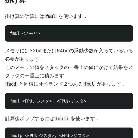
掛け算の計算には
を使います．
fmul
メモリには32bitまたは64bitの浮動少数が入っているいる
必要があります．
このメモリの値をスタックの一番上の値にかけて結果をス
タックの一番上に積みます．
と同様にオペランド２つある
があります．
fadd
fmul
計算後ポップするには
を使います．
fmulp