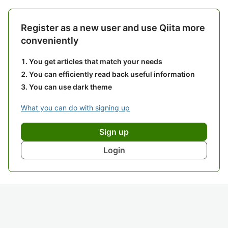
Register as a new user and use Qiita more
conveniently
You get articles that match your needs
You can efficiently read back useful information
You can use dark theme
What you can do with signing up
Sign up
Login