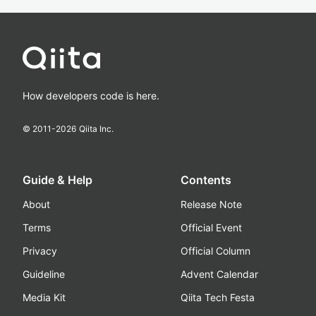
How developers code is here.
© 2011-
2026
Qiita Inc.
Guide & Help
Contents
About
Release Note
Terms
Official Event
Privacy
Official Column
Guideline
Advent Calendar
Media Kit
Qiita Tech Festa