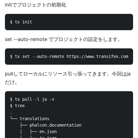
initでプロジェクトの初期化
set --auto-remote でプロジェクトの設定をします。
pullしてローカルにリソース引っ張ってきます。今回はja
だけ。
$ tx pull -l ja -s 

$ tree

.

└── translations

    ├── phalcon.documentation

    │   ├── en.json
