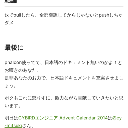
結論
txでpullしたら、全部翻訳してからじゃないとpushしちゃ
ダメ！
最後に
phalcon使ってて、日本語のドキュメント無いのかよ！と
お嘆きのあなた。
是非あなたのお力で、日本語ドキュメントを充実させまし
ょう。
ボクもこれに懲りずに、微力ながら貢献していきたいと思
います。
明日は
CYBIRDエンジニア Advent Calendar 2014
は
@cy
-mitsuki
さん、