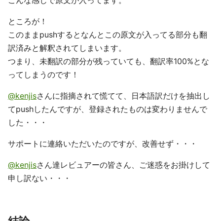
こんな感じで原文が入ってます。
ところが！
このままpushするとなんとこの原文が入ってる部分も翻
訳済みと解釈されてしまいます。
つまり、未翻訳の部分が残っていても、翻訳率100%とな
ってしまうのです！
@kenjis
さんに指摘されて慌てて、日本語訳だけを抽出し
てpushしたんですが、登録されたものは変わりませんで
した・・・
サポートに連絡いただいたのですが、改善せず・・・
@kenjis
さん達レビュアーの皆さん、ご迷惑をお掛けして
申し訳ない・・・