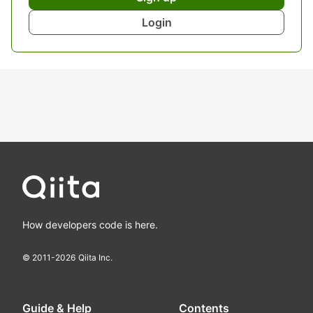
Login
How developers code is here.
© 2011-
2026
Qiita Inc.
Guide & Help
Contents