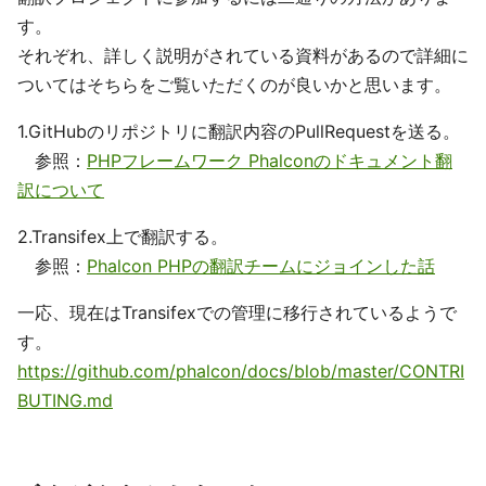
す。
それぞれ、詳しく説明がされている資料があるので詳細に
ついてはそちらをご覧いただくのが良いかと思います。
1.GitHubのリポジトリに翻訳内容のPullRequestを送る。
参照：
PHPフレームワーク Phalconのドキュメント翻
訳について
2.Transifex上で翻訳する。
参照：
Phalcon PHPの翻訳チームにジョインした話
一応、現在はTransifexでの管理に移行されているようで
す。
https://github.com/phalcon/docs/blob/master/CONTRI
BUTING.md