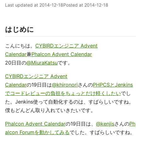
Last updated at
2014-12-18
Posted at
2014-12-18
はじめに
こんにちは。
CYBIRDエンジニア Advent
Calendar
兼
Phalcon Advent Calendar
20日目の
@MiuraKatsu
です。
CYBIRDエンジニア Advent
Calendar
の19日目は
@khironori
さんの
PHPCSとJenkins
でコードレビューの負担をちょっとだけ軽くしたい
でし
た。Jenkins使って自動化するのは、すばらしいですね。
僕もどんどん取り入れていきたいです。
Phalcon Advent Calendar
の19日目は、
@kenjis
さんの
Ph
alcon Forumを動かしてみる
でした。すばらしいですね。