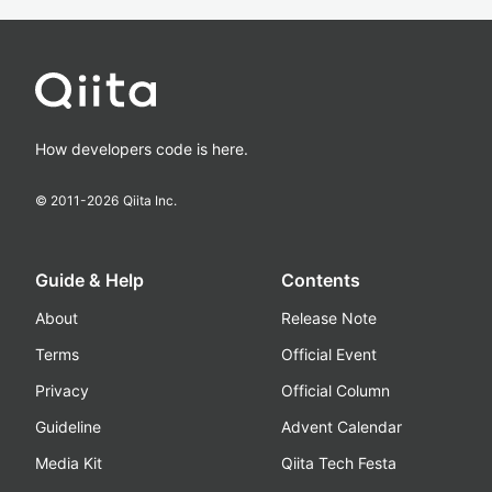
How developers code is here.
© 2011-
2026
Qiita Inc.
Guide & Help
Contents
About
Release Note
Terms
Official Event
Privacy
Official Column
Guideline
Advent Calendar
Media Kit
Qiita Tech Festa