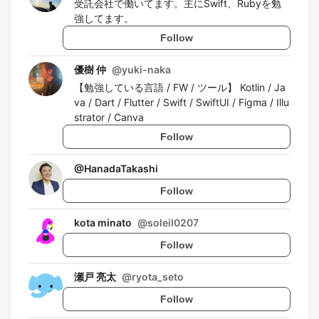
受託会社で働いてます。主にSwift、Rubyを勉
強してます。
Follow
優樹 仲
@
yuki-naka
【勉強している言語 / FW / ツール】 Kotlin / Ja
va / Dart / Flutter / Swift / SwiftUI / Figma / Illu
strator / Canva
Follow
@
HanadaTakashi
Follow
kota minato
@
soleil0207
Follow
瀬戸 亮太
@
ryota_seto
Follow