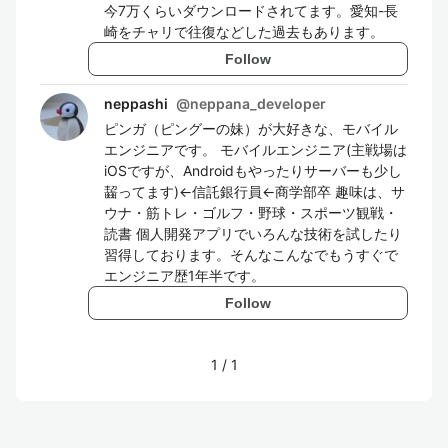
今7万くらいダウンロードされてます。愛知-長
崎をチャリで往復などした過去もあります。
Follow
neppashi
@
neppana_developer
ピンガ（ピングーの妹）が大好きな、モバイル
エンジニアです。 モバイルエンジニア(主戦場は
iOSですが、Androidもやったりサーバーも少し
齧ってます)←信託銀行員←商学部卒 趣味は、サ
ウナ・筋トレ・ゴルフ・野球・スポーツ観戦・
読書 個人開発アプリでいろんな技術を試したり
習得しております。そんなこんなでもうすぐで
エンジニア歴1年半です。
Follow
1
/
1