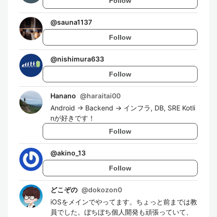
Follow
@
sauna1137
Follow
@
nishimura633
Follow
Hanano
@
haraitai00
Android → Backend → インフラ, DB, SRE Kotli
nが好きです！
Follow
@
akino_13
Follow
どこぞの
@
dokozon0
iOSをメインでやってます。ちょっと前までは教
員でした。ぼちぼち個人開発も頑張っていて、