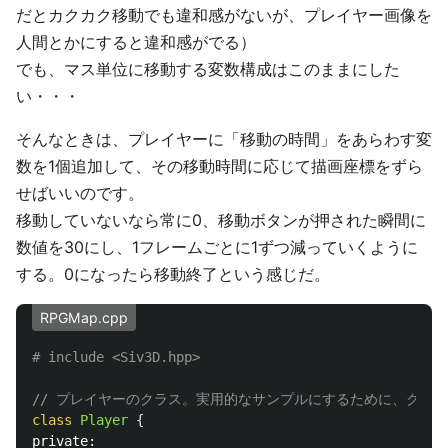
だとカクカク移動でも違和感がないが、プレイヤー画像を
人間とかにすると違和感がでる）
でも、マス単位に移動する変数構成はこのままにした
い・・・
そんなときは、プレイヤーに「移動の時間」をあらわす変
数を1個追加して、その移動時間に応じて描画座標をずら
せばいいのです。
移動していないなら常に0、移動ボタンが押された瞬間に
数値を30にし、1フレームごとに1ずつ減っていくように
する。0になったら移動終了という感じだ。
RPGMap.cpp
// プレイヤーのクラス。実用的なサンプルにするために、クラ
class
Player
{
private: