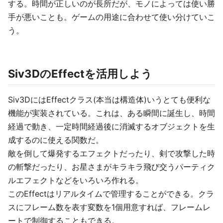
する。時間が正しいのが長所だが、モノによっては使い勝
手が悪いことも。ゲームの用途に合わせて使い分けていこ
う。
Siv3DのEffectを活用しよう
Siv3DにはEffectクラス(本当は構造体)いうとても便利な
機能が実装されている。これは、ある瞬間に誕生し、時間
経過で動き、一定時間経過後に消滅するオブジェクトを生
成するのに使える関数だ。
敵を倒して爆発するエフェクトだったり、剣で攻撃した時
の斬撃だったり、お星さまがキラキラ飛び交うパーティク
ルエフェクトなどをいろいろ作れる。
このEffectはリアルタイムで管理することができる。クラ
スにフレーム数を表す変数を1個用意すれば、フレームレ
ートで制御することもできる。