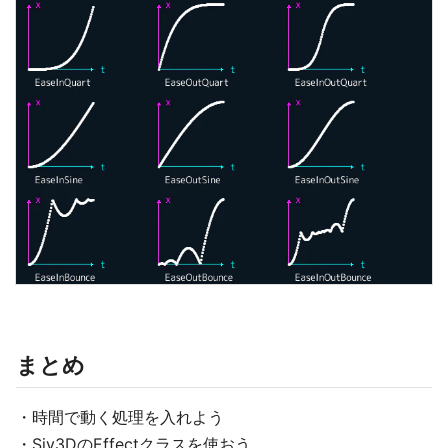
まとめ
・時間で動く処理を入れよう
・Siv3DのEffectクラスを使おう