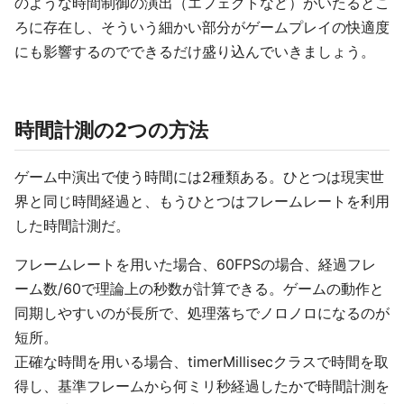
のような時間制御の演出（エフェクトなど）がいたるとこ
ろに存在し、そういう細かい部分がゲームプレイの快適度
にも影響するのでできるだけ盛り込んでいきましょう。
時間計測の2つの方法
ゲーム中演出で使う時間には2種類ある。ひとつは現実世
界と同じ時間経過と、もうひとつはフレームレートを利用
した時間計測だ。
フレームレートを用いた場合、60FPSの場合、経過フレ
ーム数/60で理論上の秒数が計算できる。ゲームの動作と
同期しやすいのが長所で、処理落ちでノロノロになるのが
短所。
正確な時間を用いる場合、timerMillisecクラスで時間を取
得し、基準フレームから何ミリ秒経過したかで時間計測を