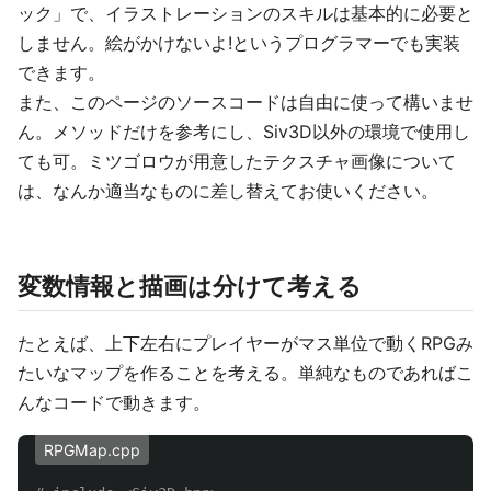
ック」で、イラストレーションのスキルは基本的に必要と
しません。絵がかけないよ!というプログラマーでも実装
できます。
また、このページのソースコードは自由に使って構いませ
ん。メソッドだけを参考にし、Siv3D以外の環境で使用し
ても可。ミツゴロウが用意したテクスチャ画像について
は、なんか適当なものに差し替えてお使いください。
変数情報と描画は分けて考える
たとえば、上下左右にプレイヤーがマス単位で動くRPGみ
たいなマップを作ることを考える。単純なものであればこ
んなコードで動きます。
RPGMap.cpp