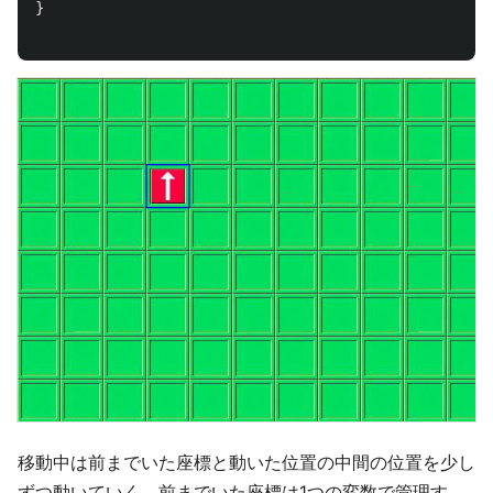
}
移動中は前までいた座標と動いた位置の中間の位置を少し
ずつ動いていく。前までいた座標は1つの変数で管理す