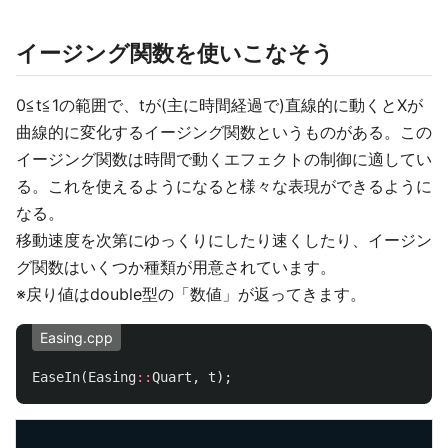
イージング関数を使いこなそう
0≦t≦1の範囲で、tが(主に時間経過で)直線的に動くとXが
曲線的に変化するイージング関数というものがある。この
イージング関数は時間で動くエフェクトの制御に適してい
る。これを使えるようになると様々な表現ができるように
なる。
移動速度を次第にゆっくりにしたり速くしたり、イージン
グ関数はいくつか種類が用意されています。
※戻り値はdouble型の「数値」が返ってきます。
Easing.cpp
EaseIn
(
Easing
::
Quart
,
t
);