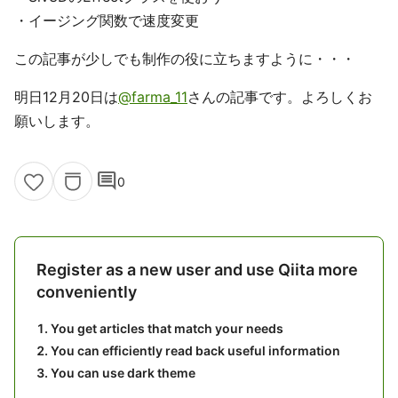
・イージング関数で速度変更
この記事が少しでも制作の役に立ちますように・・・
明日12月20日は
@farma_11
さんの記事です。よろしくお
願いします。
comment
0
Register as a new user and use Qiita more
conveniently
You get articles that match your needs
You can efficiently read back useful information
You can use dark theme