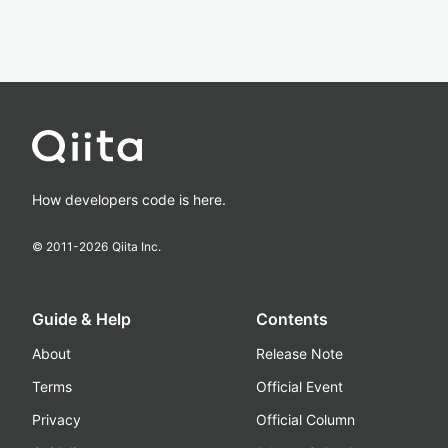
How developers code is here.
© 2011-
2026
Qiita Inc.
Guide & Help
Contents
About
Release Note
Terms
Official Event
Privacy
Official Column