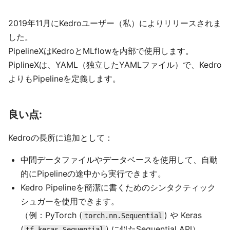
2019年11月にKedroユーザー（私）によりリリースされま
した。
PipelineXはKedroとMLflowを内部で使用します。
PiplineXは、YAML（独立したYAMLファイル）で、Kedro
よりもPipelineを定義します。
良い点:
Kedroの長所に追加として：
中間データファイルやデータベースを使用して、自動
的にPipelineの途中から実行できます。
Kedro Pipelineを簡潔に書くためのシンタクティック
シュガーを使用できます。
（例：PyTorch (
) や Keras
torch.nn.Sequential
(
) に似たSequential API）
tf.keras.Sequential