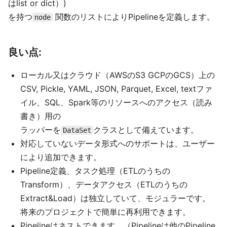
はlist or dict）)
を持つ
関数のリストによりPipelineを定義します。
node
良い点:
ローカル又はクラウド（AWSのS3 GCPのGCS）上の
CSV, Pickle, YAML, JSON, Parquet, Excel, textファ
イル、SQL、Spark等のリソースへのアクセス（読み
書き）用の
ラッパーを
クラスとして備えています。
DataSet
対応していないデータ形式へのサポートは、ユーザー
により追加できます。
Pipeline定義、タスク処理（ETLのうちの
Transform）、データアクセス（ETLのうちの
Extract&Load）は独立していて、モジュラーです。
将来のプロジェクトで簡単に再利用できます。
Pipelineはネストできます。（Pipelineは他のPipeline