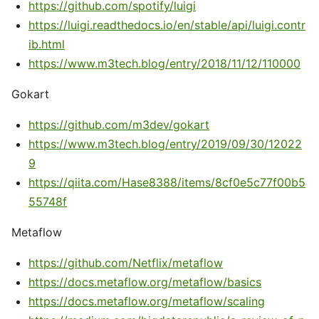
https://github.com/spotify/luigi
https://luigi.readthedocs.io/en/stable/api/luigi.contr
ib.html
https://www.m3tech.blog/entry/2018/11/12/110000
Gokart
https://github.com/m3dev/gokart
https://www.m3tech.blog/entry/2019/09/30/12022
9
https://qiita.com/Hase8388/items/8cf0e5c77f00b5
55748f
Metaflow
https://github.com/Netflix/metaflow
https://docs.metaflow.org/metaflow/basics
https://docs.metaflow.org/metaflow/scaling