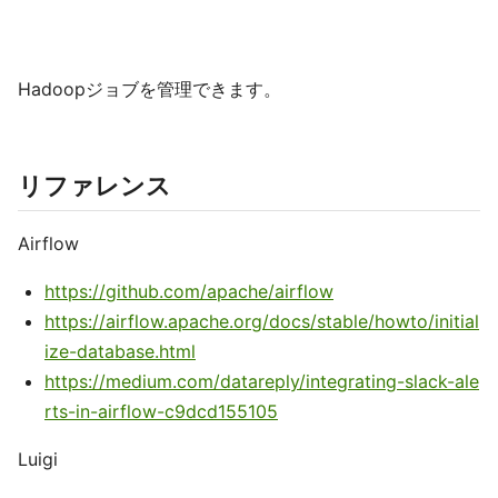
Hadoopジョブを管理できます。
リファレンス
Airflow
https://github.com/apache/airflow
https://airflow.apache.org/docs/stable/howto/initial
ize-database.html
https://medium.com/datareply/integrating-slack-ale
rts-in-airflow-c9dcd155105
Luigi