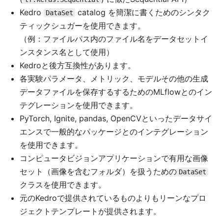
Kedro
catalog を簡潔に書くためのシンタク
DataSet
ティックシュガーを使用できます。
（例：ファイルパス内のファイル名をデータセットイ
ンスタンス名として使用）
Kedroと後方互換性があります。
各実験パラメータ、メトリック、モデルその他の生成
データファイルを保存するするためのMLflowとのイン
テグレーションを使用できます。
PyTorch, Ignite, pandas, OpenCVといったデータサイ
エンスで一般的なパッケージとのインテグレーション
を使用できます。
コンピュータビジョンアプリケーションで有用な画像
セット（画像を含むフォルダ）を扱うための
DataSet
クラスを使用できます。
元のKedroで提供されているものよりもリーンなプロ
ジェクトテンプレートが提供されます。