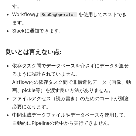
す。
Workflowは
を使用してネストでき
SubDagOperator
ます。
Slackに通知できます。
良いとは言えない点:
依存タスク間でデータベースを介さずにデータを渡せ
るように設計されていません。
Airflow内の依存タスク間で非構造化データ（画像、動
画、pickle等）を渡す良い方法がありません。
ファイルアクセス（読み書き）のためのコードが別途
必要になります。
中間生成データファイルやデータベースを使用して、
自動的にPipelineの途中から実行できません。