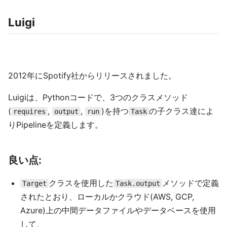
Luigi
2012年にSpotify社からリリースされました。
Luigiは、Pythonコードで、3つのクラスメソッド
(
,
,
)を持つ
の子クラス達によ
requires
output
run
Task
りPipelineを定義します。
良い点:
クラスを使用した
メソッドで定義
Target
Task.output
されたとおり、ローカルかクラウド(AWS, GCP,
Azure)上の中間データファイルやデータベースを使用
して、