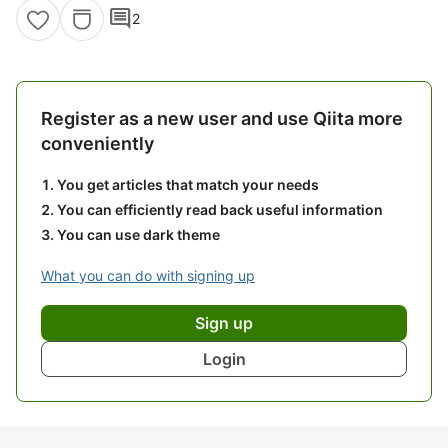
comment
2
Register as a new user and use Qiita more
conveniently
You get articles that match your needs
You can efficiently read back useful information
You can use dark theme
What you can do with signing up
Sign up
Login