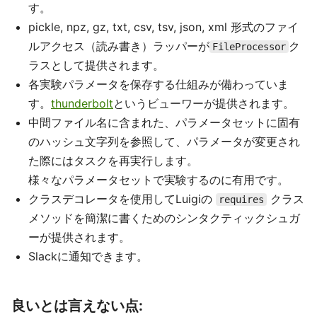
す。
pickle, npz, gz, txt, csv, tsv, json, xml 形式のファイ
ルアクセス（読み書き）ラッパーが
ク
FileProcessor
ラスとして提供されます。
各実験パラメータを保存する仕組みが備わっていま
す。
thunderbolt
というビューワーが提供されます。
中間ファイル名に含まれた、パラメータセットに固有
のハッシュ文字列を参照して、パラメータが変更され
た際にはタスクを再実行します。
様々なパラメータセットで実験するのに有用です。
クラスデコレータを使用してLuigiの
クラス
requires
メソッドを簡潔に書くためのシンタクティックシュガ
ーが提供されます。
Slackに通知できます。
良いとは言えない点: