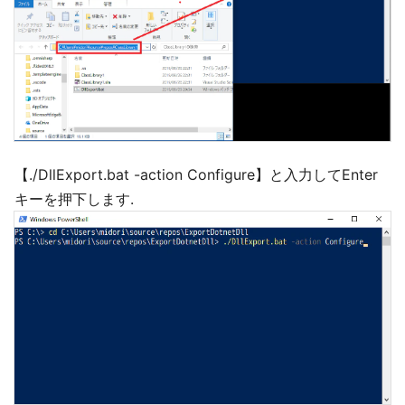
【./DllExport.bat -action Configure】と入力してEnter
キーを押下します.