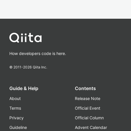
How developers code is here.
© 2011-
2026
Qiita Inc.
Guide & Help
Contents
About
Release Note
Terms
Official Event
Privacy
Official Column
Guideline
Advent Calendar