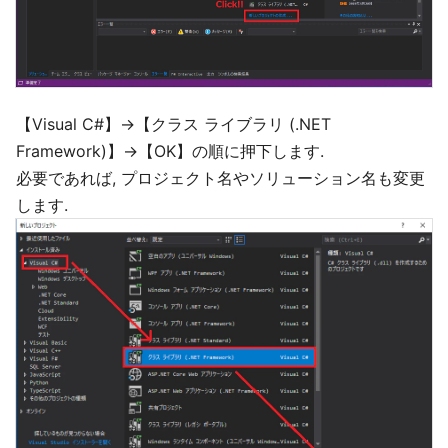
【Visual C#】→【クラス ライブラリ (.NET
Framework)】→【OK】の順に押下します.
必要であれば, プロジェクト名やソリューション名も変更
します.