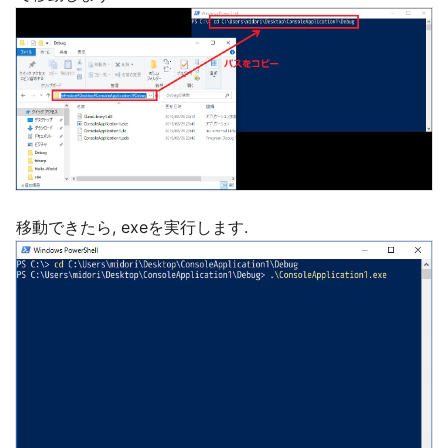
移動できたら, exeを実行します.