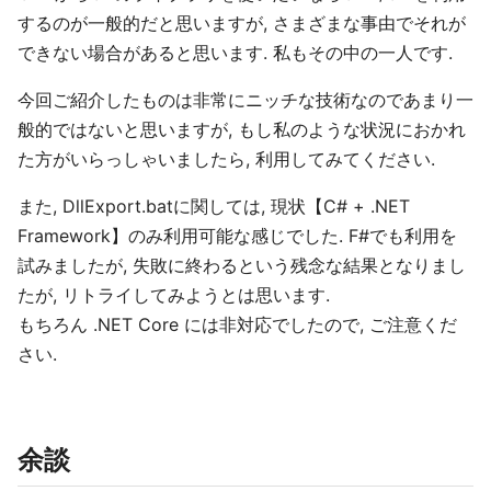
するのが一般的だと思いますが, さまざまな事由でそれが
できない場合があると思います. 私もその中の一人です.
今回ご紹介したものは非常にニッチな技術なのであまり一
般的ではないと思いますが, もし私のような状況におかれ
た方がいらっしゃいましたら, 利用してみてください.
また, DllExport.batに関しては, 現状【C# + .NET
Framework】のみ利用可能な感じでした. F#でも利用を
試みましたが, 失敗に終わるという残念な結果となりまし
たが, リトライしてみようとは思います.
もちろん .NET Core には非対応でしたので, ご注意くだ
さい.
余談