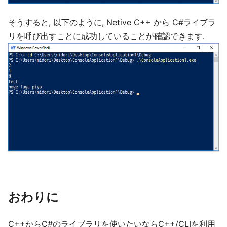
そうすると, 以下のように, Netive C++ から C#ライブラ
リを呼び出すことに成功していることが確認できます.
おわりに
C++からC#のライブラリを使いたいならC++/CLIを利用