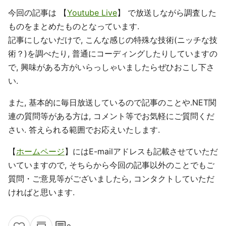
今回の記事は 【
Youtube Live
】 で放送しながら調査した
ものをまとめたものとなっています.
記事にしないだけで, こんな感じの特殊な技術(ニッチな技
術？)を調べたり, 普通にコーディングしたりしていますの
で, 興味がある方がいらっしゃいましたらぜひおこし下さ
い.
また, 基本的に毎日放送しているので記事のことや.NET関
連の質問等がある方は, コメント等でお気軽にご質問くだ
さい. 答えられる範囲でお応えいたします.
【
ホームページ
】にはE-mailアドレスも記載させていただ
いていますので, そちらから今回の記事以外のことでもご
質問・ご意見等がございましたら, コンタクトしていただ
ければと思います.