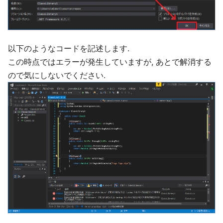
以下のようなコードを記述します.
この時点ではエラーが発生していますが, あとで解消する
ので気にしないでください.