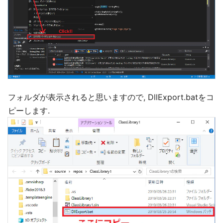
フォルダが表示されると思いますので, DllExport.batをコ
ピーします.