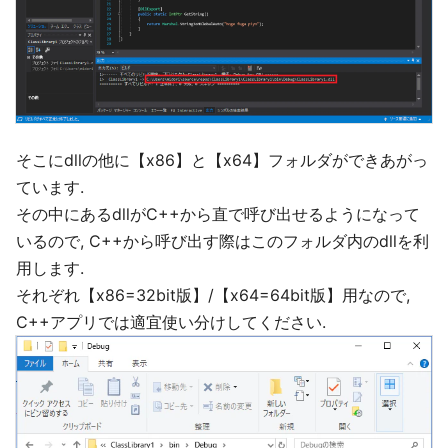
そこにdllの他に【x86】と【x64】フォルダができあがっ
ています.
その中にあるdllがC++から直で呼び出せるようになって
いるので, C++から呼び出す際はこのフォルダ内のdllを利
用します.
それぞれ【x86=32bit版】/【x64=64bit版】用なので,
C++アプリでは適宜使い分けしてください.