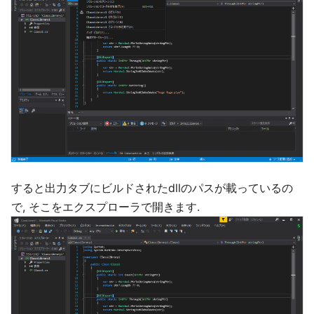
すると出力タブにビルドされたdllのパスが載っているの
で, そこをエクスプローラで開きます.