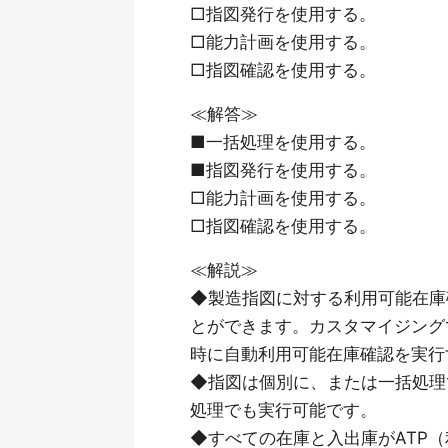
□指図発行を使用する。
□能力計画を使用する。
□指図確認を使用する。
≪解答≫
■一括処理を使用する。
■指図発行を使用する。
□能力計画を使用する。
□指図確認を使用する。
≪解説≫
◆製造指図に対する利用可能在庫
とができます。カスタマイジング
時に自動利用可能在庫確認を実行
◆指図は個別に、または一括処理
処理でも実行可能です。
◆すべての在庫と入出庫がATP