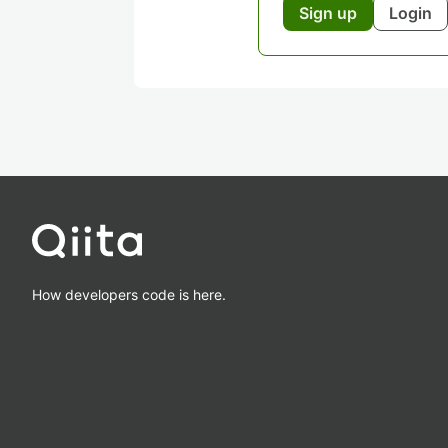
Sign up
Login
How developers code is here.