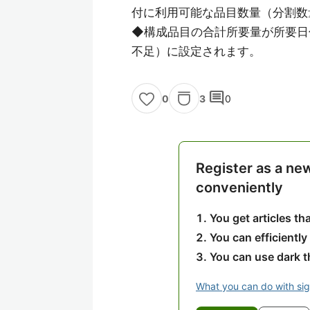
付に利用可能な品目数量（分割数
◆構成品目の合計所要量が所要日
不足）に設定されます。
comment
3
0
0
Register as a ne
conveniently
You get articles t
You can efficiently
You can use dark 
What you can do with si