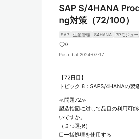
SAP S/4HANA Produ
ng対策（72/100）
SAP
生産管理
S4HANA
PPモジュー
0
Posted at
2024-07-17
【72日目】
トピック 8：SAPS/4HANAの製
≪問題72≫
製造指図に対して品目の利用可能
いですか。
（２つ選択）
□一括処理を使用する。