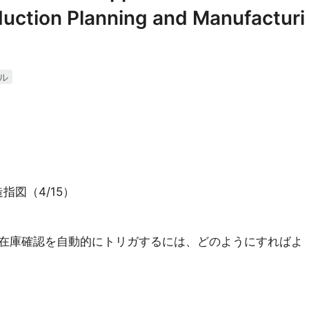
ction Planning and Manufacturi
ル
造指図（4/15）
在庫確認を自動的にトリガするには、どのようにすればよ