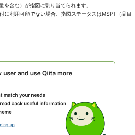
量を含む）が指図に割り当てられます。
付に利用可能でない場合、指図ステータスはMSPT（品目
w user and use Qiita more
hat match your needs
 read back useful information
theme
gning up