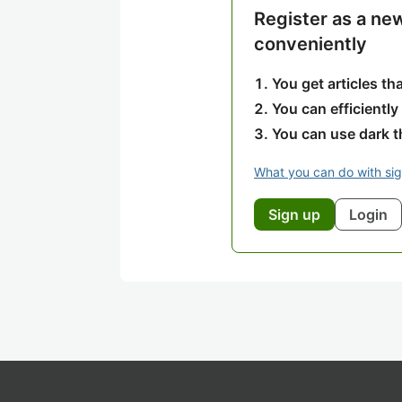
Register as a ne
conveniently
You get articles t
You can efficiently
You can use dark 
What you can do with si
Sign up
Login