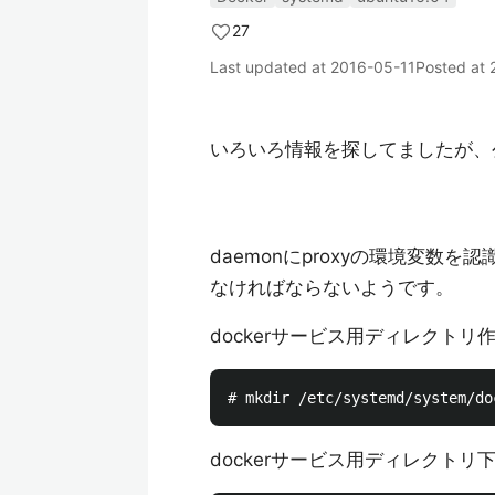
27
Last updated at
2016-05-11
Posted at
いろいろ情報を探してましたが、
daemonにproxyの環境変数
なければならないようです。
dockerサービス用ディレクトリ
dockerサービス用ディレクトリ下に、