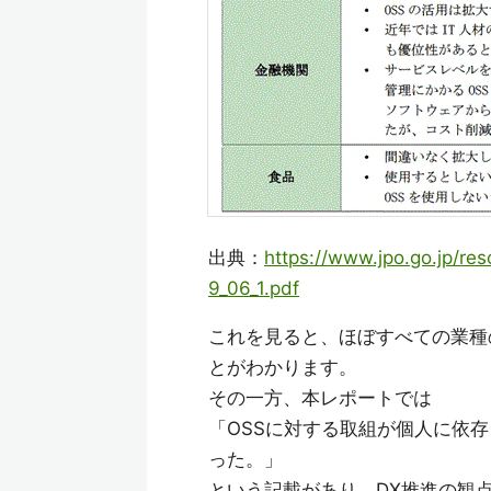
出典：
https://www.jpo.go.jp/r
9_06_1.pdf
これを見ると、ほぼすべての業種
とがわかります。
その一方、本レポートでは
「OSSに対する取組が個人に依
った。」
という記載があり、DX推進の観