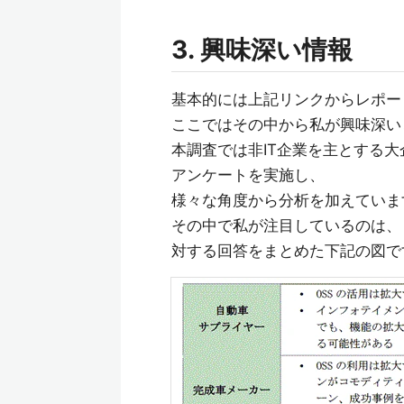
3. 興味深い情報
基本的には上記リンクからレポー
ここではその中から私が興味深い
本調査では非IT企業を主とする
アンケートを実施し、
様々な角度から分析を加えていま
その中で私が注目しているのは、
対する回答をまとめた下記の図で