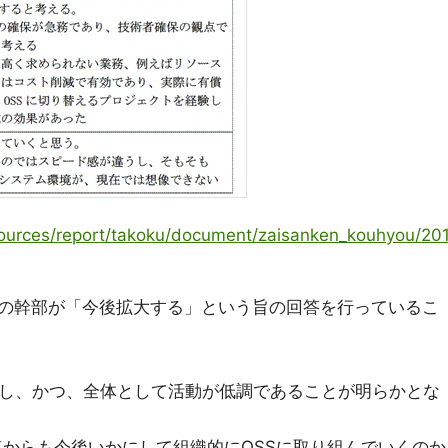
esources/report/takoku/document/zaisanken_kouhyou/20
の幹部が「今後拡大する」という旨の回答を行っているこ
存し、かつ、全体として活動が低調であることが明らかとな
点からも今後いかにして組織的にOSSに取り組んでいくのか