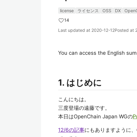
license
ライセンス
OSS
DX
OpenC
14
Last updated at
2020-12-12
Posted at
You can access the English summ
1. はじめに
こんにちは。
三度登場の遠藤です。
本日はOpenChain Japan WGの
P
12/6の記事
にもありますように、