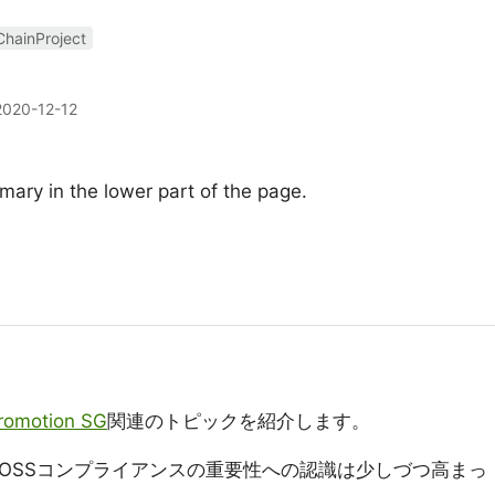
hainProject
2020-12-12
ary in the lower part of the page.
romotion SG
関連のトピックを紹介します。
OSSコンプライアンスの重要性への認識は少しづつ高まっ