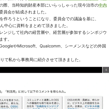
の際、当時知的財産本部にいらっしゃった現今治市の
中内
委員会が結成されました。
料を作ろうということになり、委員会での議論を基に、
さん中心に資料をまとめて頂きました。
レンジして社内の経営層や、経営層が参加するシンポジウ
ます。
gleやMicrosoft、Qualcomm、シーメンスなどの外国
つながりで私から事務局に紹介させて頂きました。