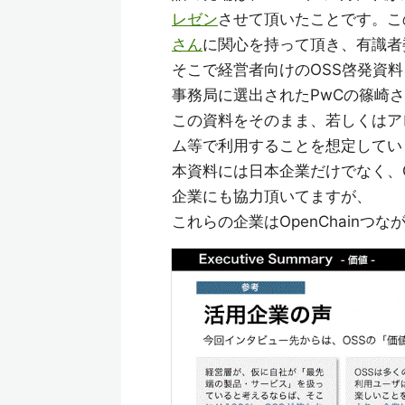
レゼン
させて頂いたことです。こ
さん
に関心を持って頂き、有識者
そこで経営者向けのOSS啓発資
事務局に選出されたPwCの篠崎
この資料をそのまま、若しくはア
ム等で利用することを想定してい
本資料には日本企業だけでなく、Goo
企業にも協力頂いてますが、
これらの企業はOpenChain