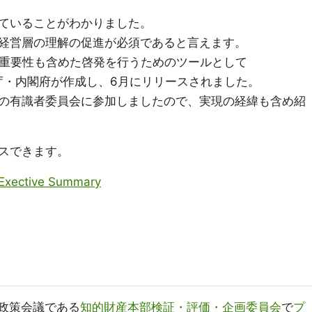
ていることがわかりました。
経営層の理解の促進が必須であると言えます。
の重要性も含めた啓発を行うためのツールとして
L」を特許庁・内閣府が作成し、6月にリリースされました。
の有識者委員会に参加しましたので、実現の経緯も含め紹
スできます。
tive Summary
が政策会議である
知的財産本部検証・評価・企画委員会
で
プ