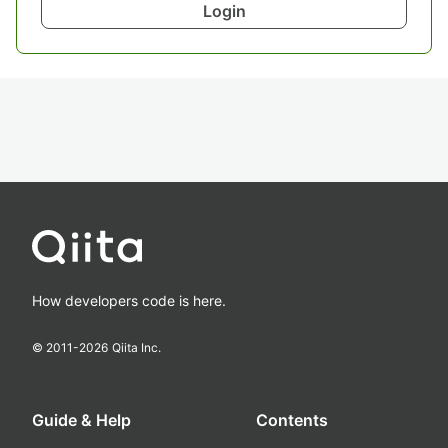
Login
How developers code is here.
© 2011-
2026
Qiita Inc.
Guide & Help
Contents