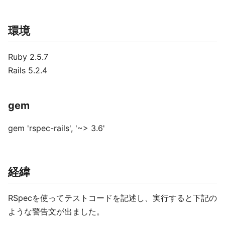
環境
Ruby 2.5.7
Rails 5.2.4
gem
gem 'rspec-rails', '~> 3.6'
経緯
RSpecを使ってテストコードを記述し、実行すると下記の
ような警告文が出ました。