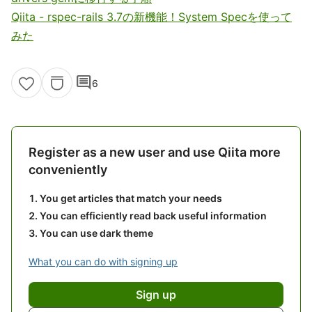
Qiita - rspec-rails 3.7の新機能！System Specを使って
みた
comment
6
Register as a new user and use Qiita more
conveniently
You get articles that match your needs
You can efficiently read back useful information
You can use dark theme
What you can do with signing up
Sign up