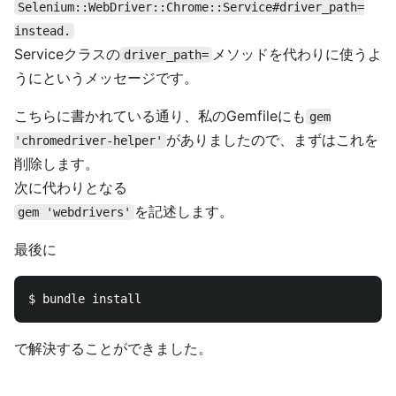
Selenium::WebDriver::Chrome::Service#driver_path=
instead.
Serviceクラスの
メソッドを代わりに使うよ
driver_path=
うにというメッセージです。
こちらに書かれている通り、私のGemfileにも
gem
がありましたので、まずはこれを
'chromedriver-helper'
削除します。
次に代わりとなる
を記述します。
gem 'webdrivers'
最後に
で解決することができました。