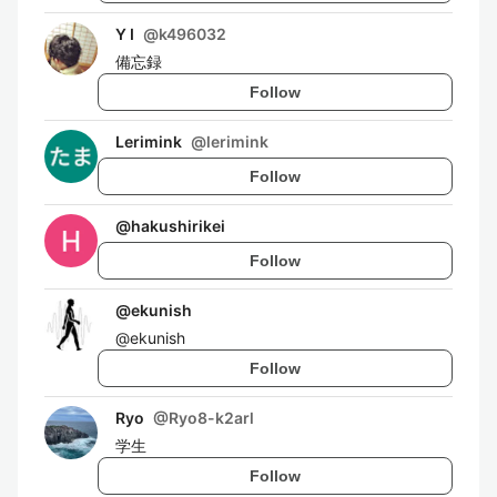
Y I
@
k496032
備忘録
Follow
Lerimink
@
lerimink
Follow
@
hakushirikei
Follow
@
ekunish
@ekunish
Follow
Ryo
@
Ryo8-k2arl
学生
Follow