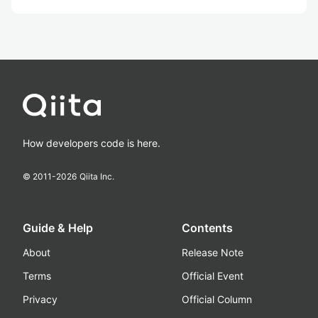
How developers code is here.
© 2011-
2026
Qiita Inc.
Guide & Help
Contents
About
Release Note
Terms
Official Event
Privacy
Official Column