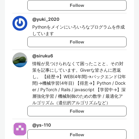
Follow
@
yuki_2020
Pythonをメインにいろいろなプログラムを作成
しています
Follow
@
siruku6
情報が見つけられなくて困ったことと、その対
策を記事にしています。Giverな皆さんに恩返
し。 【経歴→】WEB(4年間)→バックエンド(2年
間)→機械学習(4年目) 【得意→】Python / Dock
er / PyTorch / Rails / javascript 【学習中→】深
層強化学習 / 機械制御のための数学 / 最適化ア
ルゴリズム（遺伝的アルゴリズムなど）
Follow
@
ys-110
Follow