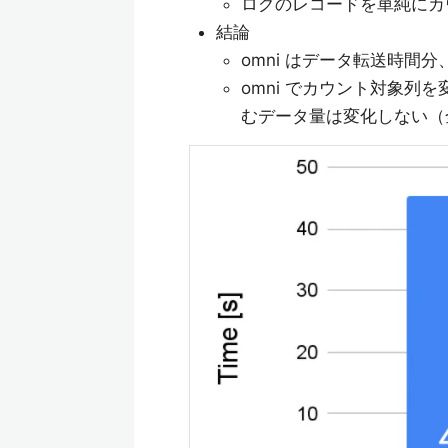
ログのレコードを単純にカウン
結論
omni はデータ転送時間
omni でカウント対象
むデータ量は変化しない（