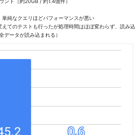
ト（約20GB / 約1.4億件）
分、単純なクエリほどパフォーマンスが悪い
列を変えてのテストも行ったが処理時間はほぼ変わらず、読み
全データが読み込まれる）