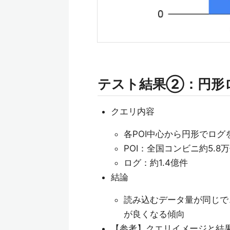
テスト結果②：円形
クエリ内容
各POI中心から円形でログ
POI：全国コンビニ約5.8
ログ：約1.4億件
結論
読み込むデータ量が同じで、
が良くなる傾向
【参考】クエリイメージと結