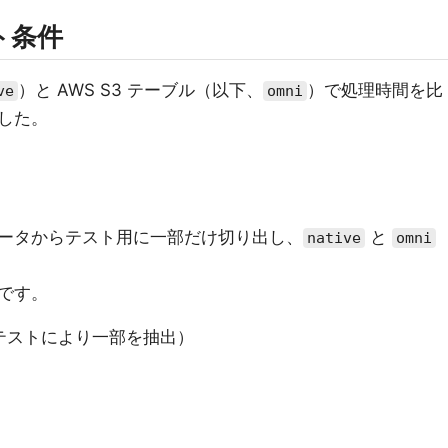
ト条件
）と AWS S3 テーブル（以下、
）で処理時間を比
ve
omni
した。
ータからテスト用に一部だけ切り出し、
と
native
omni
です。
件（テストにより一部を抽出）