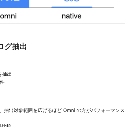
ログ抽出
を抽出
万件
抽出対象範囲を広げるほど Omni の方がパフォーマンス
果比較