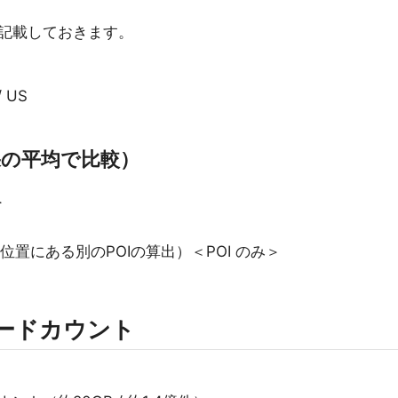
記載しておきます。
 US
果の平均で比較）
＞
位置にある別のPOIの算出）＜POI のみ＞
ードカウント