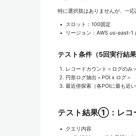
特に選択肢はありませんが、一応
スロット：100固定
リージョン：AWS us-east-1 /
テスト条件（5回実行結
レコードカウント＜ログのみ
円形ログ抽出＜POI x ログ＞
最近傍探索（各POIに最も近い
テスト結果①：レコ
クエリ内容