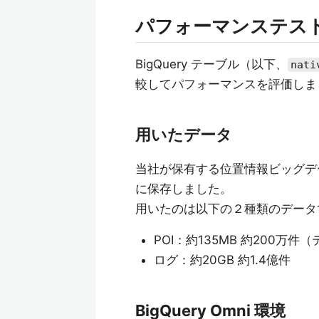
パフォーマンステス
BigQuery テーブル（以下、
nati
較してパフォーマンスを評価しま
用いたデータ
当社が保有する位置情報ビッグデ
に保存しました。
用いたのは以下の２種類のデータ
POI：約135MB 約200万
ログ：約20GB 約1.4億件
BigQuery Omni 環境