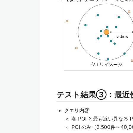
テスト結果③：最近
クエリ内容
各 POI と最も近い異なる 
POI のみ（2,500件～4