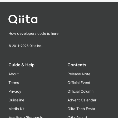
How developers code is here.
© 2011-
2026
Qiita Inc.
Guide & Help
Contents
About
Release Note
Terms
Official Event
Privacy
Official Column
Guideline
Advent Calendar
Media Kit
Qiita Tech Festa
Feedback/Requests
Qiita Award