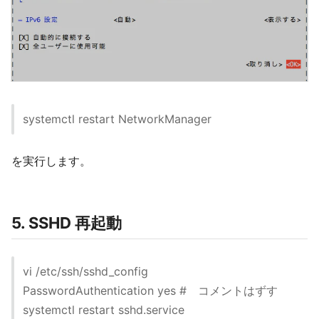
systemctl restart NetworkManager
を実行します。
5. SSHD 再起動
vi /etc/ssh/sshd_config
PasswordAuthentication yes # コメントはずす
systemctl restart sshd.service