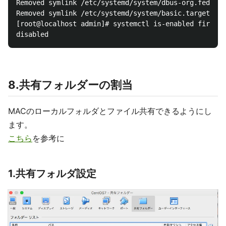
Removed symlink /etc/systemd/system/dbus-org.fedorap
Removed symlink /etc/systemd/system/basic.target.wan
[root@localhost admin]# systemctl is-enabled firewal
8.共有フォルダーの割当
MACのローカルフォルダとファイル共有できるようにし
ます。
こちら
を参考に
1.共有フォルダ設定