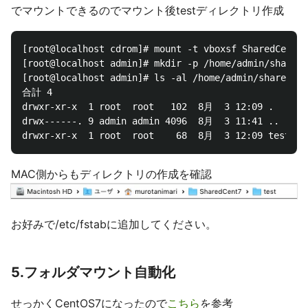
でマウントできるのでマウント後testディレクトリ作成
[root@localhost cdrom]# mount -t vboxsf SharedCent7 
[root@localhost admin]# mkdir -p /home/admin/share/t
[root@localhost admin]# ls -al /home/admin/share

合計 4

drwxr-xr-x  1 root  root   102  8月  3 12:09 .

drwx------. 9 admin admin 4096  8月  3 11:41 ..

MAC側からもディレクトリの作成を確認
お好みで/etc/fstabに追加してください。
5.フォルダマウント自動化
せっかくCentOS7になったので
こちら
を参考