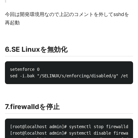
今回は開発環境用なので上記のコメントを外してsshdを
再起動
6.SE Linuxを無効化
setenforce 0

7.firewalldを停止
[root@localhost admin]# systemctl stop firewalld

[root@localhost admin]# systemctl disable firewalld
