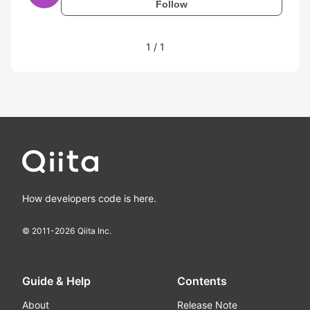
Follow
1
/
1
How developers code is here.
© 2011-
2026
Qiita Inc.
Guide & Help
Contents
About
Release Note