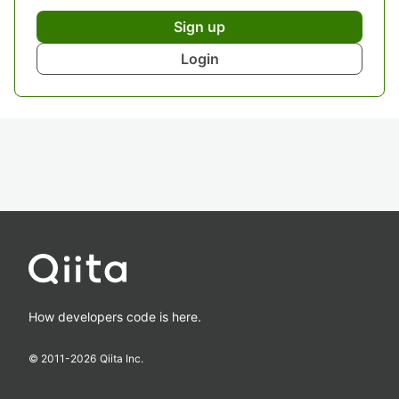
Sign up
Login
How developers code is here.
© 2011-
2026
Qiita Inc.